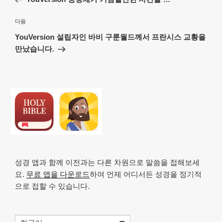
색
글
다
다음
음
YouVersion 설립자인 바비 구룬월드께서 프란시스 교황을
글
만났습니다.
성경 앱과 함께 이전과는 다른 차원으로 말씀을 접해보세
요.
무료 앱을 다운로드
하여 언제 어디서든 성경을 정기적
으로 접할 수 있습니다.