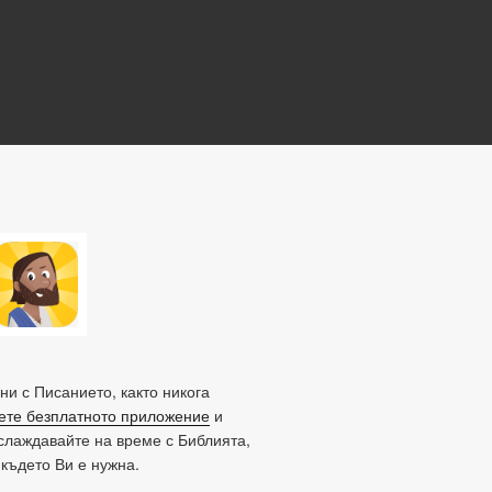
ни с Писанието, както никога
ете безплатното приложение
и
слаждавайте на време с Библията,
 където Ви е нужна.