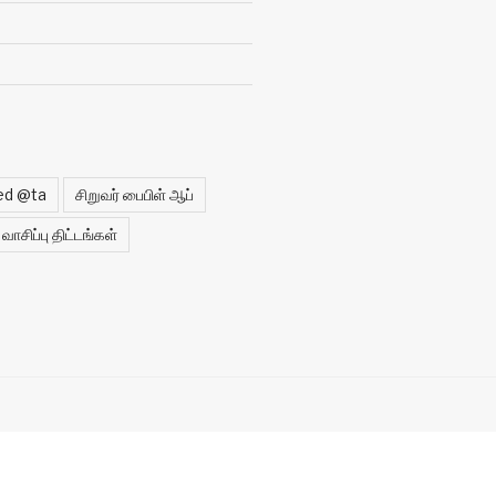
ed @ta
சிறுவர் பைபிள் ஆப்
வாசிப்பு திட்டங்கள்