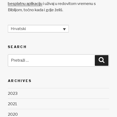
besplatnu aplikaciju
i uživaj u redovitom vremenu s
Biblijom, točno kada i gdje želiš.
Hrvatski
SEARCH
Pretraži:
Pretra
ARCHIVES
2023
2021
2020