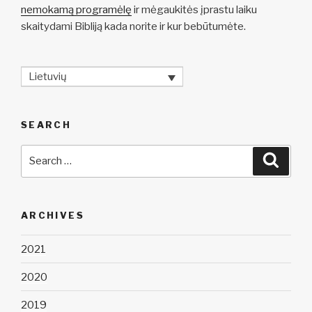
nemokamą programėlę
ir mėgaukitės įprastu laiku
skaitydami Bibliją kada norite ir kur bebūtumėte.
Lietuvių
SEARCH
Search
Searc
for:
ARCHIVES
2021
2020
2019