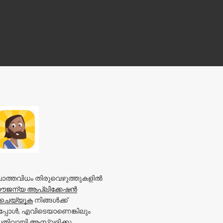
ല്ലാത്തവിധം തിരുവെഴുത്തുകളിൽ
ൗജന്യ ആപ്ലിക്കേഷൻ
ചെയ്യുക
നിങ്ങൾക്ക്
്പോൾ, എവിടെയാണെങ്കിലും
ിവായി ആസ്വദിക്കൂ.