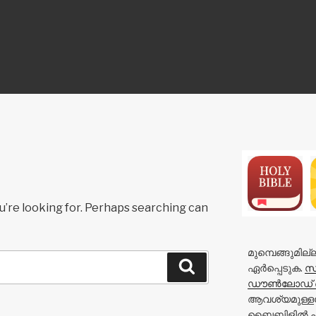
ON
u’re looking for. Perhaps searching can
മുമ്പെങ്ങുമി
Search
ഏർപ്പെടുക.
സ
ഡൗൺലോഡ് 
ആവശ്യമുള്ളപ
ബൈബിളിൽ പത