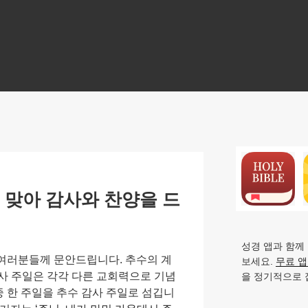
N
 맞아 감사와 찬양을 드
성경 앱과 함께
용자 여러분들께 문안드립니다. 추수의 계
보세요.
무료 
사 주일은 각각 다른 교회력으로 기념
을 정기적으로 
중 한 주일을 추수 감사 주일로 섬깁니