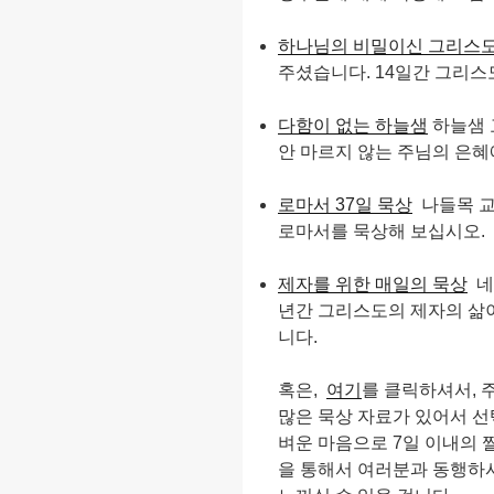
하나님의 비밀이신 그리스
주셨습니다. 14일간 그리스
다함이 없는 하늘샘
하늘샘 
안 마르지 않는 주님의 은혜
로마서 37일 묵상
나들목 교
로마서를 묵상해 보십시오.
제자를 위한 매일의 묵상
네
년간 그리스도의 제자의 삶이
니다.
혹은,
여기
를 클릭하셔서, 
많은 묵상 자료가 있어서 선
벼운 마음으로 7일 이내의 
을 통해서 여러분과 동행하