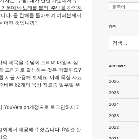
편 기자는
‘주님, 내가 만민 가운데서 주
한국어
라 가운데서 노래를 불러, 주님을 찬양하
니다. 올 한해를 돌아보며 여러분께서
는 어떤 것입니까?
검색
검
색:
사의 제목을 주님께 드리며 매일의 삶
ARCHIVES
해 드리기로 결심하는 것은 어떨까요?
를 지금 사용해 보세요. 아래 묵상 자료
2026
준비된 82개의 묵상 자료중 일부일 뿐
2025
2024
 YouVersion계정으로 로그인하시고
2023
2022
회에서 제공해 주셨습니다. 8일간 산
시오.
2021