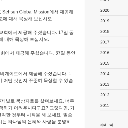
2020
도
Sehsun Global Mission에서 제공해
도에 대해 묵상해 보십시오.
2019
2018
교회에서 제공해 주셨습니다. 17일 동
에 대해 묵상해 보십시오.
2017
2016
회에서 제공해 주셨습니다. 37일 동안
2015
비게이토에서 제공해 주셨습니다. 1
2014
 어떤 것인지 꾸준히 묵상할 수 있습
2013
2012
주제별로 묵상자료를 살펴보세요. 너무
2011
택하기 어려우시다구요? 그렇다면, 가
짤막한 것부터 시작을 해 보세요. 말씀
시는 하나님의 은혜와 사랑을 분명히
카테고리