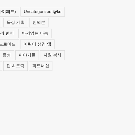
 아이패드)
Uncategorized @ko
묵상 계획
번역본
경 번역
아낌없는 나눔
드로이드
어린이 성경 앱
음성
이야기들
자원 봉사
팁 & 트릭
파트너쉽