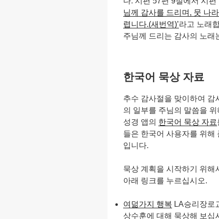
다. 시편 57편 9절에서 시
님께 감사를 드리며, 뭇 나
렵니다.(새번역)’
라고 노래합
주님께 드리는 감사의 노래
한국어 묵상 자료
추수 감사절을 맞이하여 감
의 일부를 주님의 말씀을 위
성경 앱의
한국어 묵상 자료
들은 한국어 사용자를 위해 
입니다.
묵상 계획을 시작하기 위해서
아래 링크를 누르십시오.
여덞가지 행복
LA승리장로교
상수훈에 대해 묵상해 보십