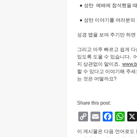
● 성탄 예배에 참석했을 
● 성탄 이야기를 여러분의 
성경 앱을 보여 주기만 하면
그리고 아주 빠르고 쉽게 
있도록 도울 수 있습니다. 
지 상관없이 말이죠.
www.bi
할 수 있다고 이야기해 주세
는 것은 어떨까요?
Share this post:
C
E
F
W
o
m
a
h
이 게시물은 다음 언어로도 
p
ail
c
at