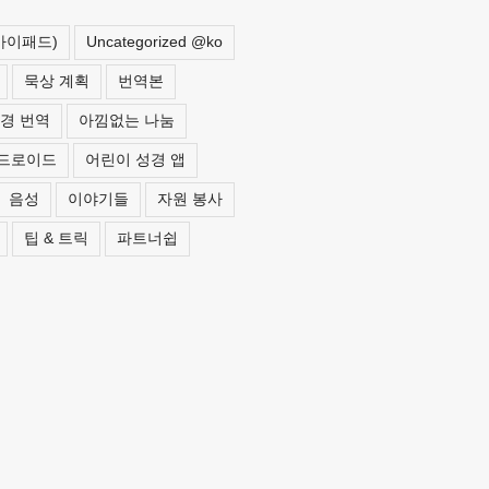
 아이패드)
Uncategorized @ko
묵상 계획
번역본
경 번역
아낌없는 나눔
드로이드
어린이 성경 앱
음성
이야기들
자원 봉사
팁 & 트릭
파트너쉽