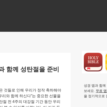
N
과 함께 성탄절을 준비
성경 앱과 함께
은 것들로 인해 우리가 정작 축하해야
보세요.
무료 
 우리와 함께 하신다”는 중요한 선물을
을 정기적으로 
탄절 전 4주의 대강절 기간 동안 우리