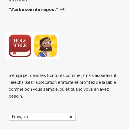
Article
SUIVANT
suivant
“J’ai besoin de repos.”
S'engager dans les Ecritures comme jamais auparavant.
Téléchargez l'application gratuite
et profitez de la Bible
comme bon vous semble, où et quand vous en avez
besoin.
Français