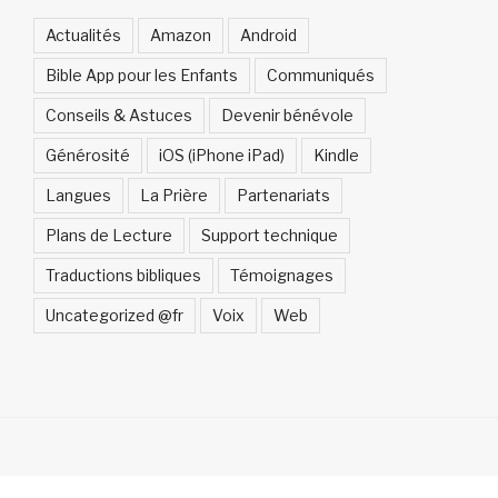
Actualités
Amazon
Android
Bible App pour les Enfants
Communiqués
Conseils & Astuces
Devenir bénévole
Générosité
iOS (iPhone iPad)
Kindle
Langues
La Prière
Partenariats
Plans de Lecture
Support technique
Traductions bibliques
Témoignages
Uncategorized @fr
Voix
Web