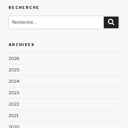
RECHERCHE
Recherche
Reche
pour
:
ARCHIVES
2026
2025
2024
2023
2022
2021
2020