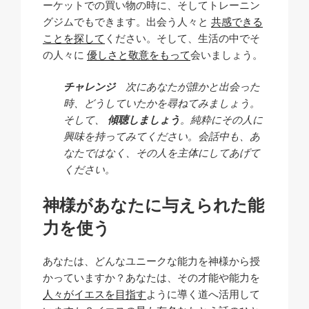
ーケットでの買い物の時に、そしてトレーニン
グジムでもできます。出会う人々と
共感できる
ことを探して
ください。そして、生活の中でそ
の人々に
優しさと敬意をもって
会いましょう。
チャレンジ
次にあなたが誰かと出会った
時、どうしていたかを尋ねてみましょう。
そして、
傾聴しましょう
。純粋にその人に
興味を持ってみてください。会話中も、あ
なたではなく、その人を主体にしてあげて
ください。
神様があなたに与えられた能
力を使う
あなたは、どんなユニークな能力を神様から授
かっていますか？あなたは、その才能や能力を
人々がイエスを目指す
ように導く道へ活用して