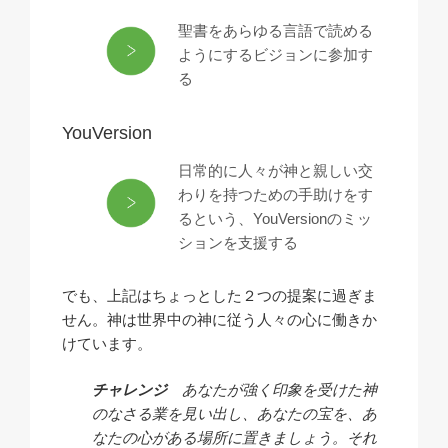
聖書をあらゆる言語で読める
ようにするビジョンに参加す
る
YouVersion
日常的に人々が神と親しい交
わりを持つための手助けをす
るという、YouVersionのミッ
ションを支援する
でも、上記はちょっとした２つの提案に過ぎま
せん。神は世界中の神に従う人々の心に働きか
けています。
チャレンジ
あなたが強く印象を受けた神
のなさる業を見い出し、あなたの宝を、あ
なたの心がある場所に置きましょう。それ