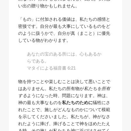
い出の贈り物かもしれません。
「もの」に付加される価値は、私たちの感情と
密接です。自分が最も大事にしているものをど
のように扱うかで、自分が真（まこと）に優先
している物がわかります。
あなたの宝のある所には、心もあるか
らである。
マタイによる福音書 6:21
物を持つことや楽しむことは決して悪いことで
はありません。私たちの所有物が
私たちを所有
する
ようになった時、問題になります。神は、
神の最も大事なものを
私たちのために
犠牲にさ
れたことで、施しがどんなものかについて模範
を示してくださいました。私たちが、神がなさ
れたように捧げ、捧げることで神をほめたたえ
る時、その施しが私たちを神に近づけさせてく