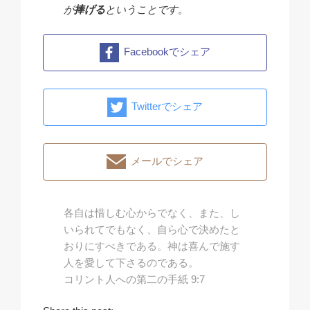
が
捧げる
ということです。
Facebookでシェア
Twitterでシェア
メールでシェア
各自は惜しむ心からでなく、また、し
いられてでもなく、自ら心で決めたと
おりにすべきである。神は喜んで施す
人を愛して下さるのである。
コリント人への第二の手紙 9:7