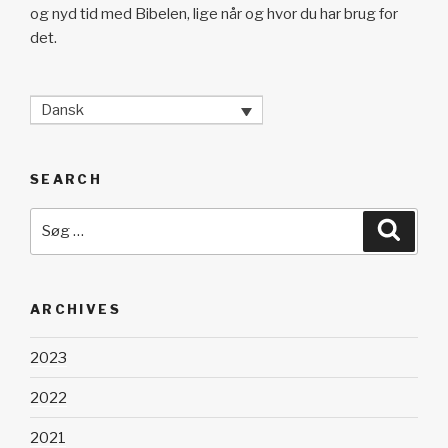
og nyd tid med Bibelen, lige når og hvor du har brug for
det.
Dansk
SEARCH
Søg
Søg
efter:
ARCHIVES
2023
2022
2021