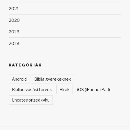
2021
2020
2019
2018
KATEGÓRIÁK
Android
Biblia gyerekeknek
Bibliaolvasási tervek
Hírek
iOS (iPhone iPad)
Uncategorized @hu