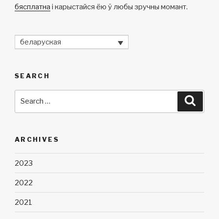
бясплатна
і карыстайся ёю ў любы зручны момант.
беларуская
SEARCH
Search
Searc
for:
ARCHIVES
2023
2022
2021