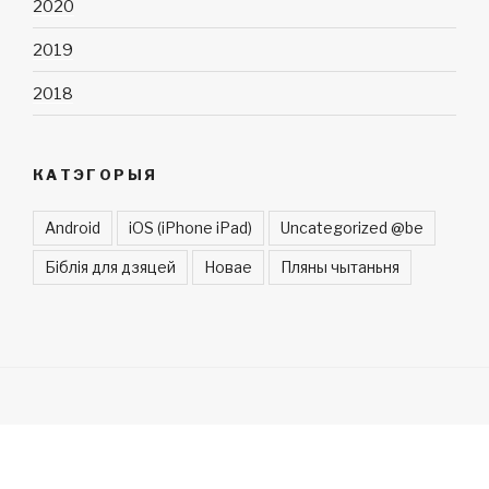
2020
2019
2018
КАТЭГОРЫЯ
Android
iOS (iPhone iPad)
Uncategorized @be
Біблія для дзяцей
Новае
Пляны чытаньня