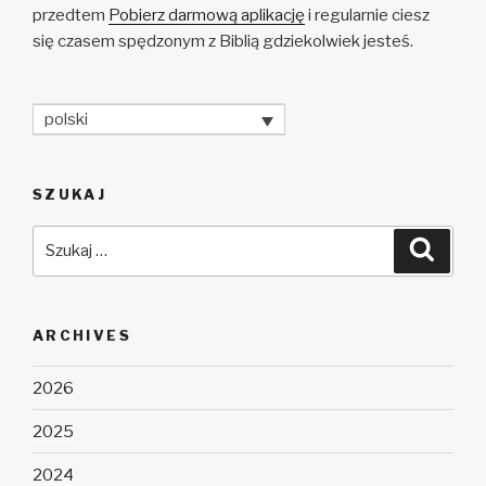
przedtem
Pobierz darmową aplikację
i regularnie ciesz
się czasem spędzonym z Biblią gdziekolwiek jesteś.
polski
SZUKAJ
Szukaj:
Szuka
ARCHIVES
2026
2025
2024