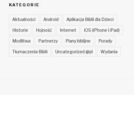
KATEGORIE
Aktualności
Android
Aplikacja Biblii dla Dzieci
Historie
Hojność
Internet
iOS (iPhone i iPad)
Modlitwa
Partnerzy
Plany biblijne
Porady
Tłumaczenia Biblii
Uncategorized @pl
Wydania