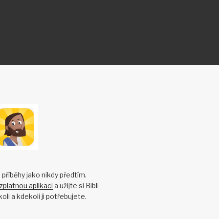
é příběhy jako nikdy předtím.
zplatnou aplikaci
a užijte si Bibli
oli a kdekoli ji potřebujete.