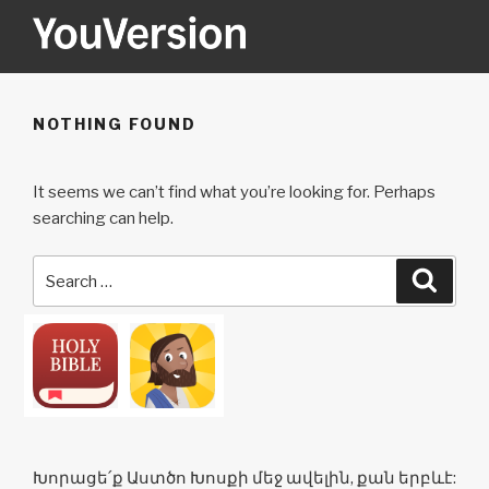
Skip
to
content
YOUVERSION
Seeking God every day.
NOTHING FOUND
It seems we can’t find what you’re looking for. Perhaps
searching can help.
Search
Searc
for:
Խորացե՛ք Աստծո Խոսքի մեջ ավելին, քան երբևէ: