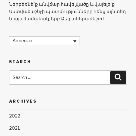
Ներբեռնե՛ք անվճար հավելվածը
և վայելե՛ք
Աստվածաշնչի պատմությունները հենց այնտեղ
և այն ժամանակ, երբ Ձեզ անհրաժեշտ է:
Armenian
SEARCH
Search
Searc
for:
ARCHIVES
2022
2021