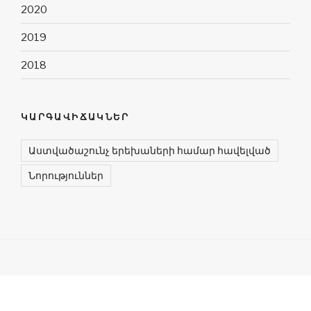
2020
2019
2018
ԿԱՐԳԱՎԻՃԱԿՆԵՐ
Աստվածաշունչ երեխաների համար հավելված
Նորություններ