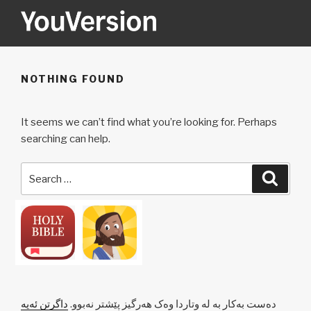
Skip
to
content
YOUVERSION
Seeking God every day.
NOTHING FOUND
It seems we can’t find what you’re looking for. Perhaps
searching can help.
Search
Searc
for:
دەست بەکار بە لە وتاردا وەک هەرگیز پێشتر نەبوو.
داگرتن ئەپە