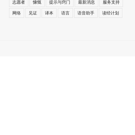
志愿者
慷慨
提示与窍门
最新消息
服务支持
网络
见证
译本
语言
语音助手
读经计划