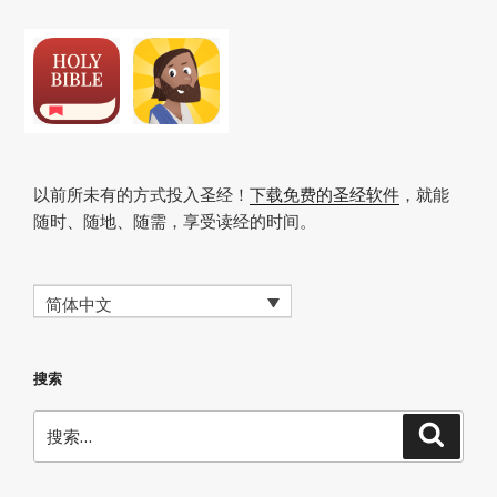
k
页
以前所未有的方式投入圣经！
下载免费的圣经软件
，就能
随时、随地、随需，享受读经的时间。
简体中文
搜索
搜
搜
索
索：