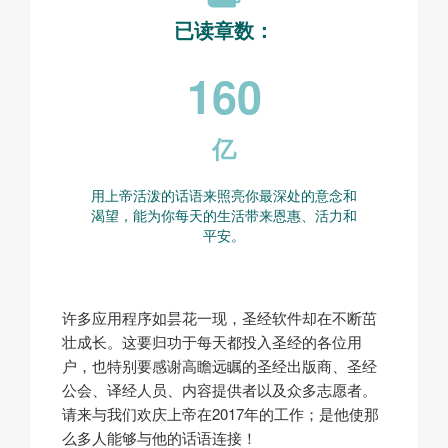
已读章数：
160
亿
用上帝活泼的话语来照亮你最深处的意念和
渴望，能为你每天的生活带来恩惠、活力和
平安。
许多应用程序如昙花一现，圣经软件却在不断茁
壮成长。这要归功于每天都投入圣经的各位用
户，也特别要感谢高瞻远瞩的圣经出版商、圣经
公会、译经人员、内容提供者以及众多志愿者。
请来与我们欢庆上帝在2017年的工作；是他使那
么多人能够与他的话语连接！