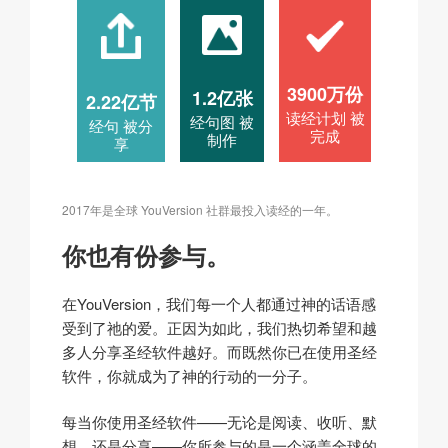
3900万份
1.2亿张
2.22亿节
读经计划 被
经句图 被
经句 被分
完成
制作
享
2017年是全球 YouVersion 社群最投入读经的一年。
你也有份参与。
在YouVersion，我们每一个人都通过神的话语感
受到了祂的爱。正因为如此，我们热切希望和越
多人分享圣经软件越好。而既然你已在使用圣经
软件，你就成为了神的行动的一分子。
每当你使用圣经软件——无论是阅读、收听、默
想，还是分享——你所参与的是一个涵盖全球的