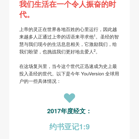
我们生活在一个令人振奋的时
代。
上帝的灵正在世界各地百姓的心里运行，因此越
1
来越多人正通过上帝的话语来寻求他
。圣经的智
慧与我们现今的生活息息相关，它激励我们，给
2
我们盼望，也挑战我们更好地去爱人
。
在这场复兴里，当今这个世代正迅速成为史上最
投入圣经的世代。以下是今年 YouVersion 全球用
户的一些具体情况：
2017年度经文：
约书亚记1:9