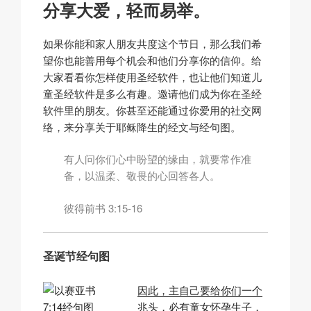
分享大爱，轻而易举。
如果你能和家人朋友共度这个节日，那么我们希
望你也能善用每个机会和他们分享你的信仰。给
大家看看你怎样使用圣经软件，也让他们知道儿
童圣经软件是多么有趣。邀请他们成为你在圣经
软件里的朋友。你甚至还能通过你爱用的社交网
络，来分享关于耶稣降生的经文与经句图。
有人问你们心中盼望的缘由，就要常作准
备，以温柔、敬畏的心回答各人。
彼得前书 3:15-16
圣诞节经句图
因此，主自己要给你们一个
兆头，必有童女怀孕生子，