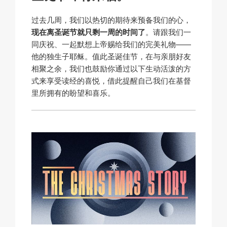
过去几周，我们以热切的期待来预备我们的心，
现在离圣诞节就只剩一周的时间了
。请跟我们一
同庆祝、一起默想上帝赐给我们的完美礼物——
他的独生子耶稣。值此圣诞佳节，在与亲朋好友
相聚之余，我们也鼓励你通过以下生动活泼的方
式来享受读经的喜悦，借此提醒自己我们在基督
里所拥有的盼望和喜乐。