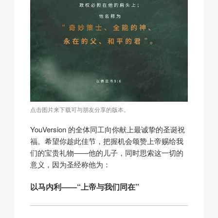
点击图片来下载可与朋友分享的版本。
YouVersion 的全体同工向你献上最诚挚的圣诞祝
福。希望你趁此佳节，把握机会颂赞上帝赐给我
们的宝贵礼物——他的儿子，同时思索这一切的
意义，因为圣经称他为：
以马内利——“上帝与我们同在”