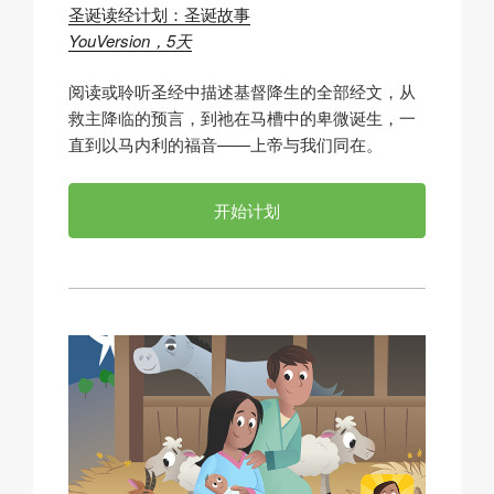
圣诞读经计划：圣诞故事
YouVersion，5天
阅读或聆听圣经中描述基督降生的全部经文，从
救主降临的预言，到祂在马槽中的卑微诞生，一
直到以马内利的福音——上帝与我们同在。
开始计划