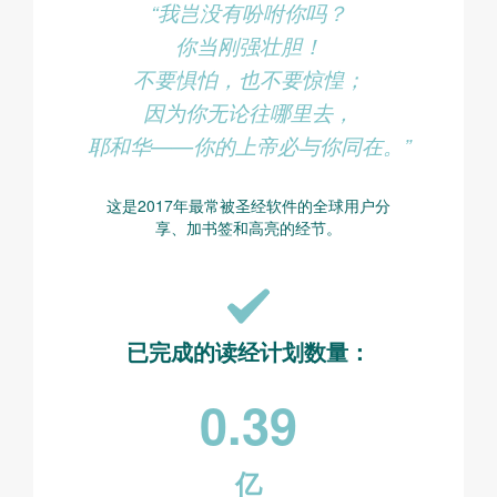
“我岂没有吩咐你吗？
你当刚强壮胆！
不要惧怕，也不要惊惶；
因为你无论往哪里去，
耶和华——你的上帝必与你同在。”
这是2017年最常被圣经软件的全球用户分
享、加书签和高亮的经节。
已完成的读经计划数量：
0.39
亿