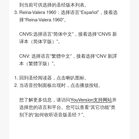
到当前可供选择的圣经版本列表。
Reina-Valera 1960：选择语言“Español”，接着选
择“Reina-Valera 1960”。
CNVS:选择语言“简体中文”，接着选择“CNVS 新
译本（简体字版）”。
CNV: 选择语言“繁體中文”，接着选择“CNV 新譯
本（繁體字版）”。
回到圣经阅读器，点击喇叭图标。
当语音控制面板出现时，点击播放按钮。
想了解更多信息，请访问
YouVersion支持网站
并
选择您的语言和平台。您可以查看“其它功能”类
别下的“如何收听语音版圣经？”。