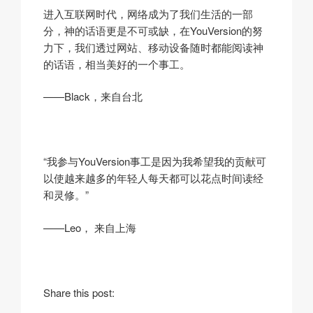
进入互联网时代，网络成为了我们生活的一部
分，神的话语更是不可或缺，在YouVersion的努
力下，我们透过网站、移动设备随时都能阅读神
的话语，相当美好的一个事工。
——Black，来自台北
“我参与YouVersion事工是因为我希望我的贡献可
以使越来越多的年轻人每天都可以花点时间读经
和灵修。”
——Leo， 来自上海
i
Share this post:
n