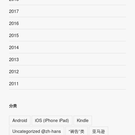
2017
2016
2015
2014
2013
2012
2011
分类
Android
iOS (iPhone iPad)
Kindle
Uncategorized @zh-hans
“祷告”类
亚马逊