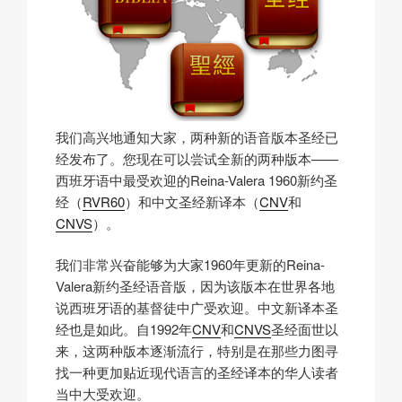
我们高兴地通知大家，两种新的语音版本圣经已
经发布了。您现在可以尝试全新的两种版本——
西班牙语中最受欢迎的Reina-Valera 1960新约圣
经（
RVR60
）和中文圣经新译本（
CNV
和
CNVS
）。
我们非常兴奋能够为大家1960年更新的Reina-
Valera新约圣经语音版，因为该版本在世界各地
说西班牙语的基督徒中广受欢迎。中文新译本圣
经也是如此。自1992年
CNV
和
CNVS
圣经面世以
来，这两种版本逐渐流行，特别是在那些力图寻
找一种更加贴近现代语言的圣经译本的华人读者
当中大受欢迎。