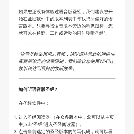
如果您还没有体验过语音版圣经，我们建议您开
始在圣经软件中的版本列表中寻找您所偏好的语
言版本。只要寻找语音版本旁边的喇叭图标，您
就可以在通勤、工作或运动的同时聆听圣经*。
*
语音圣经采用流式音频，所以请注意您的网络
供
应商
所设定的流量限制，我们建议您使用
Wi-Fi
连
接以便达到最好的收听效果。
如何听语音版圣经
?
在圣经软件中：
进入圣经阅读器 （在众多版本中，您可以从主页
中点击“圣经”进入圣经阅读器）。
点击当前选定的圣经版本的简写代码，就可以看