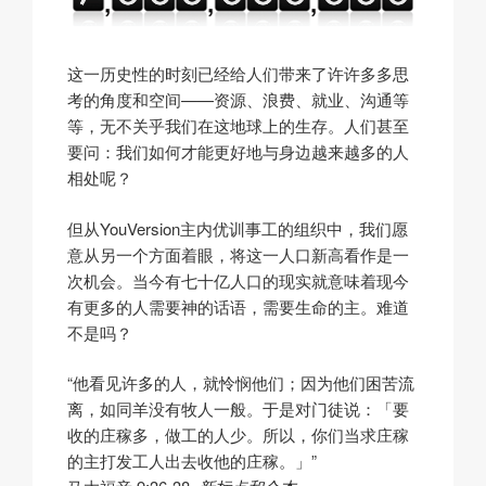
这一历史性的时刻已经给人们带来了许许多多思
考的角度和空间——资源、浪费、就业、沟通等
等，无不关乎我们在这地球上的生存。人们甚至
要问：我们如何才能更好地与身边越来越多的人
相处呢？
但从YouVersion主内优训事工的组织中，我们愿
意从另一个方面着眼，将这一人口新高看作是一
次机会。当今有七十亿人口的现实就意味着现今
有更多的人需要神的话语，需要生命的主。难道
不是吗？
“他看见许多的人，就怜悯他们；因为他们困苦流
离，如同羊没有牧人一般。于是对门徒说：「要
收的庄稼多，做工的人少。所以，你们当求庄稼
的主打发工人出去收他的庄稼。」”