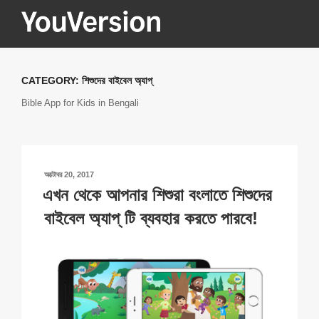
Skip
to
content
YOUVERSION
Seeking God every day.
CATEGORY:
শিশুদের বাইবেল অ্যাপ্
Bible App for Kids in Bengali
POSTED
অক্টোবর 20, 2017
ON
এখন থেকে আপনার শিশুরা বংলাতে শিশুদের
বাইবেল অ্যাপ্ টি ব্যবহার করতে পারবে!