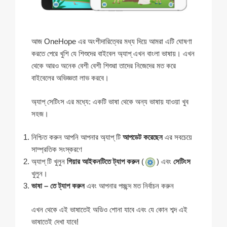
আজ OneHope এর অংশীদারিত্বের মধ্য দিয়ে আমরা এটি ঘোষণা
করতে পেরে খুশি যে শিশুদের বাইবেল অ্যাপ্ এখন বাংলা ভাষায়। এখন
থেকে আরও অনেক বেশী বেশী শিশুরা তাদের নিজেদের মত করে
বাইবেলের অভিজ্ঞতা লাভ করবে।
অ্যাপ্ সেটিংস এর মধ্যে: একটি ভাষা থেকে অন্য ভাষায় যাওয়া খুব
সহজ।
নিশ্চিত করুন আপনি আপনার অ্যাপ্ টি
আপডেট করেছেন
এর সবচেয়ে
সাম্প্রতিক সংস্করণে
অ্যাপ্ টি খুলুন
গিয়ার আইকনটিতে ট্যাপ করুন
(
) এবং
সেটিংস
খুলুন।
ভাষা – তে ট্যাপ করুন
এবং আপনার পচ্ছন্দ মত নির্বাচন করুন
এখন থেকে এই ভাষাতেই অডিও শোনা যাবে এবং যে কোন শব্দ এই
ভাষাতেই দেখা যাবে!