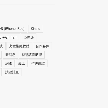
OS (iPhone iPad)
Kindle
d @zh-hant
亞馬遜
訣
兒童聖經軟體
合作夥伴
新消息
智慧語音助理
網絡
義工
聖經翻譯
讀經計畫