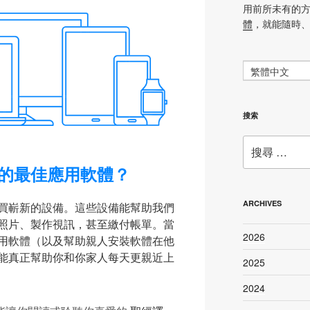
用前所未有的
體
，就能隨時
繁體中文
搜索
搜
尋：
的最佳應用軟體？
ARCHIVES
買嶄新的設備。這些設備能幫助我們
照片、製作視訊，甚至繳付帳單。當
2026
用軟體（以及幫助親人安裝軟體在他
能真正幫助你和你家人每天更親近上
2025
2024