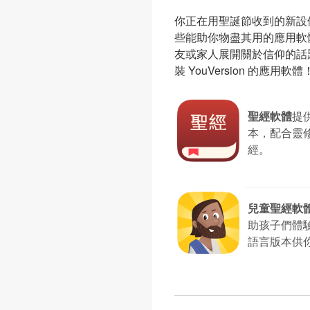
你正在用聖誕節收到的新設
些能助你物盡其用的應用軟
友或家人展開關於信仰的話
裝 YouVersion 的應用軟體
聖經軟體
提供
本，配合靈
經。
兒童聖經軟
助孩子們體驗
語言版本供