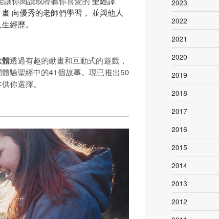
能讓你閱讀或聆聽你喜愛的
聖經譯
2023
計畫
向優秀的老師們學習， 並與他人
2022
人生經歷。
2021
2020
軟體
透過有趣的動畫和互動式的遊戲，
體驗聖經中的41個故事。現已推出50
2019
本供你選擇。
2018
2017
2016
2015
2014
2013
2012