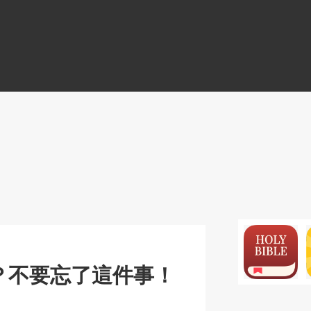
N
？不要忘了這件事！