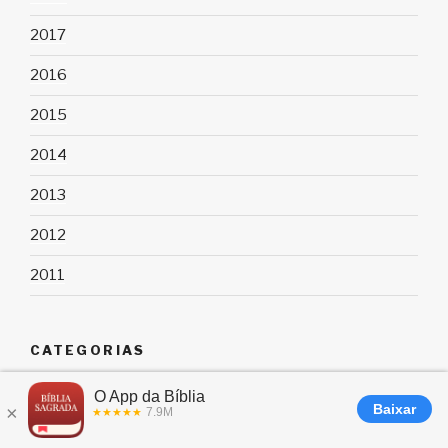
2017
2016
2015
2014
2013
2012
2011
CATEGORIAS
Amazon
Android
Controlados por Voz
Dicas e truques
Eventos
Generosidade