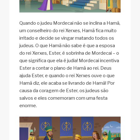
Quando o judeu Mordecai não se inclina a Hamã,
um conselheiro do rei Xerxes, Hamã fica muito
irritado e decide se vingar matando todos os
judeus. O que Hamã não sabe é que a esposa
do rei Xerxes, Ester, é sobrinha de Mordecai – o
que significa que ela é judia! Mordecai incentiva
Ester a contar o plano de Hamã ao rei. Deus
ajuda Ester, e quando o rei Xerxes ouve o que
Hamã diz, ele acaba se livrando de Hamã! Por
causa da coragem de Ester, os judeus são
salvos e eles comemoram com uma festa
enorme.