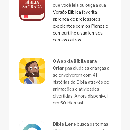
que você leia ou ouça a sua
Versão Bíblica
favorita,
aprenda de professores
excelentes com os
Planos
e
compartilhe a sua jornada
com os outros.
O App da Bíblia para
Crianças
ajuda as crianças a
se envolverem com 41
histórias da Bíblia através de
animações e atividades
divertidas. Agora disponível
em 50 idiomas!
Bible Lens
busca os temas