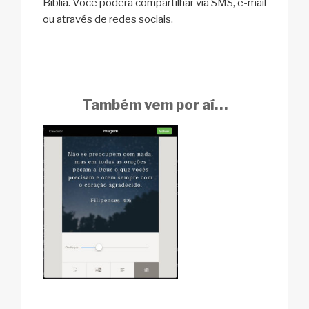
Bíblia. Você poderá compartilhar via SMS, e-mail
ou através de redes sociais.
Também vem por aí…