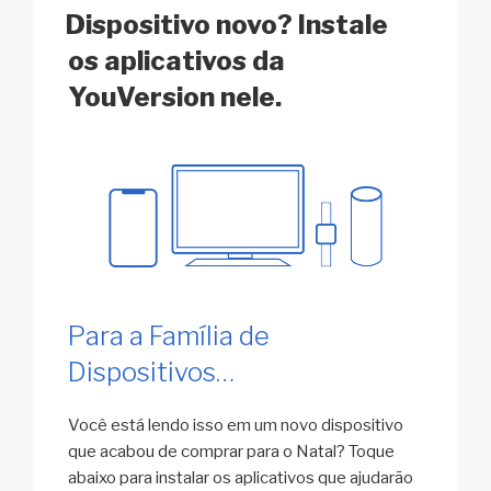
k
o
p
at
EM
Dispositivo novo? Instale
k
os aplicativos da
YouVersion nele.
Para a Família de
Dispositivos…
Você está lendo isso em um novo dispositivo
que acabou de comprar para o Natal? Toque
abaixo para instalar os aplicativos que ajudarão