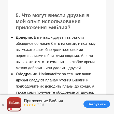
5. Что могут внести друзья в
мой опыт использования
приложения Библия?
Доверие.
Вы и ваши друзья выразили
обоюдное согласие быть на связи, и поэтому
вы можете спокойно делиться своими
переживаниями с близкими людьми. А если
вы захотите что-то изменить, в любое время
можно добавить или удалить друзей.
Ободрение.
Наблюдайте за тем, как ваши
друзья следуют планам чтения Библии и
подбодряйте их доводить планы до конца, а
также сами получайте ободрение от друзей.
Делитесь тем, чему научились из того, что
прочитали сегодня, или просто тем, что вам
понравилось больше всего.