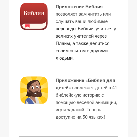
Приложение Библия
позволяет вам читать или
слушать ваши любимые
переводы Библии
, учиться у
великих учителей через
Планы
, а также делиться
своим опытом с другими
людьми.
Приложение «Библия для
детей»
вовлекает детей в 41
библейскую историю с
помощью веселой анимации,
игр и заданий. Теперь
доступно на 50 языках!