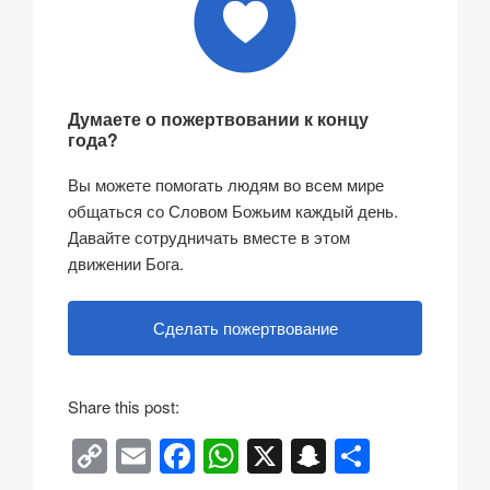
Думаете о пожертвовании к концу
года?
Вы можете помогать людям во всем мире
общаться со Словом Божьим каждый день.
Давайте сотрудничать вместе в этом
движении Бога.
Сделать пожертвование
Share this post:
C
E
F
W
X
S
О