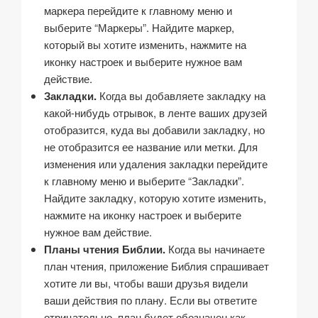
маркера перейдите к главному меню и
выберите “Маркеры”. Найдите маркер,
который вы хотите изменить, нажмите на
иконку настроек и выберите нужное вам
действие.
Закладки.
Когда вы добавляете закладку на
какой-нибудь отрывок, в ленте ваших друзей
отобразится, куда вы добавили закладку, но
не отобразится ее название или метки. Для
изменения или удаления закладки перейдите
к главному меню и выберите “Закладки”.
Найдите закладку, которую хотите изменить,
нажмите на иконку настроек и выберите
нужное вам действие.
Планы чтения Библии.
Когда вы начинаете
план чтения, приложение Библия спрашивает
хотите ли вы, чтобы ваши друзья видели
ваши действия по плану. Если вы ответите
отрицательно, план будет обозначен как