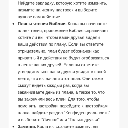
Найдите закладку, которую хотите изменить,
нажмите на иконку настроек и выберите
нужное вам действие.
Планы чтения Библии.
Когда вы начинаете
план чтения, приложение Библия спрашивает
хотите ли вы, чтобы ваши друзья видели
ваши действия по плану. Если вы ответите
отрицательно, план будет обозначен как
приватный и действия не будут отображаться
в ленте ваших друзей. Если вы ответите
утвердительно, ваши друзья увидят в своей
ленте, что вы начали этот план. Они также
смогут видеть каждый раз, когда вы
заканчиваете день из плана, а также то, что
вы закончили весь план. Для того, чтобы
поменять настройки, перейдите к настройкам
плана, найдите раздел “Конфиденциальность”
и выберите “Личное” или “Только друзья”.
Заметки.
Когда вы создаете заметку, вы