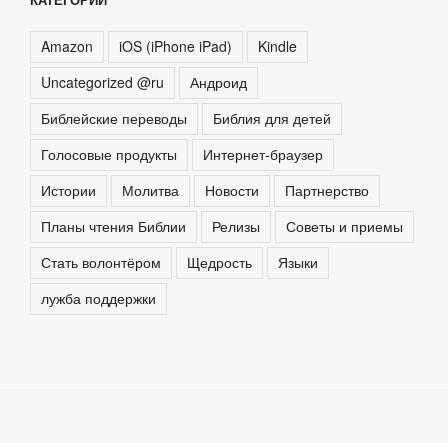
Amazon
iOS (iPhone iPad)
Kindle
Uncategorized @ru
Андроид
Библейские переводы
Библия для детей
Голосовые продукты
Интернет-браузер
Истории
Молитва
Новости
Партнерство
Планы чтения Библии
Релизы
Советы и приемы
Стать волонтёром
Щедрость
Языки
лужба поддержки