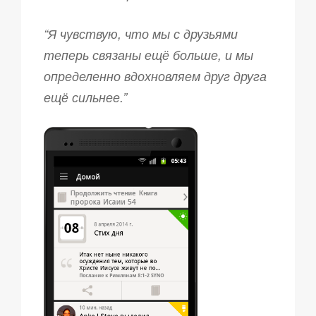
“Я чувствую, что мы с друзьями
теперь связаны ещё больше, и мы
определенно вдохновляем друг друга
ещё сильнее.”