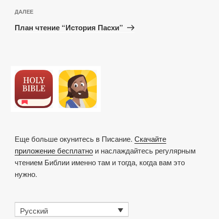
Следующая
ДАЛЕЕ
запись
План чтение “История Пасхи”
Еще больше окунитесь в Писание.
Скачайте
приложение бесплатно
и наслаждайтесь регулярным
чтением Библии именно там и тогда, когда вам это
нужно.
Русский