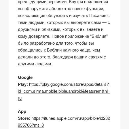
предыдущими версиями. Внутри приложения
вы обнаружите абсолютно новые функции,
позволяющие обсуждать и изучать Писание с
теми людьми, которых вы выберете сами — с
друзьями и близкими, которых вы знаете и
кому доверяете. Новое приложение “Библия”
было разработано для того, чтобы вы
обращались к Библии намного чаще, чем
делали до этого, благодаря вашим связям с
другими людьми.
Google
Play:
https://play.google.com/store/apps/details?
id=com.sirma.mobile.bible.android&featurem&hl=
ru
App
Store:
https://itunes.apple.com/ru/app/bible/id282
935706?mt=8