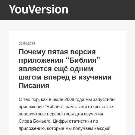
Перейти
к
содержимому
YOUVERSION
Seeking God every day.
ОПУБЛИКОВАНО
08.04.2014
Почему пятая версия
приложения “Библия”
является ещё одним
шагом вперед в изучении
Писания
С тех пор, как в июле 2008 года мы запустили
приложение “Библия”, нам стали открываться
невероятные перспективы для изучения
Слова Божьего. Цифры статистики по
приложению, которые мы получаем каждый