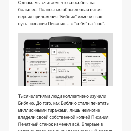
Однако мы считаем, что способны на
большее. Полностью обновленная пятая
версия приложения “Библия” изменит ваш
путь познания Писания… с “себя” на “нас”.
Тысячелетиями люди коллективно изучали
Библию. До того, как Библию стали печатать
миллионными тиражами, лишь немногие
владели своей собственной копией Писания.
Печатный станок изменил всё. Впервые в
истории люди получили персональный доступ