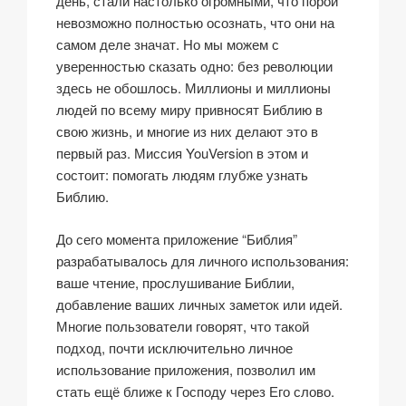
день, стали настолько огромными, что порой
невозможно полностью осознать, что они на
самом деле значат. Но мы можем с
уверенностью сказать одно: без революции
здесь не обошлось. Миллионы и миллионы
людей по всему миру привносят Библию в
свою жизнь, и многие из них делают это в
первый раз. Миссия YouVersion в этом и
состоит: помогать людям глубже узнать
Библию.
До сего момента приложение “Библия”
разрабатывалось для личного использования:
ваше чтение, прослушивание Библии,
добавление ваших личных заметок или идей.
Многие пользователи говорят, что такой
подход, почти исключительно личное
использование приложения, позволил им
стать ещё ближе к Господу через Его слово.