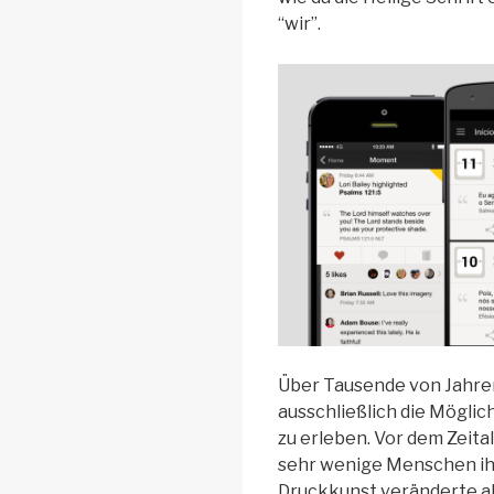
“wir”.
Über Tausende von Jahre
ausschließlich die Möglich
zu erleben. Vor dem Zeita
sehr wenige Menschen ihr
Druckkunst veränderte all