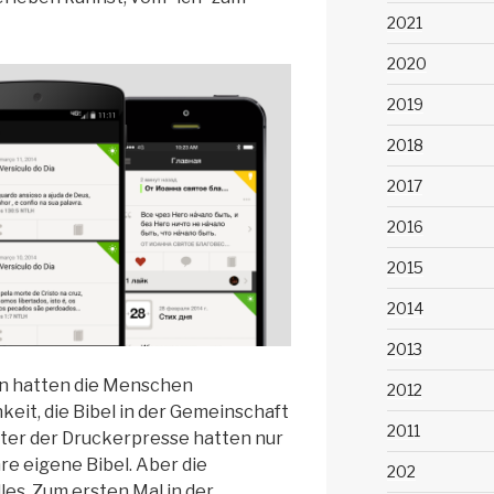
2021
2020
2019
2018
2017
2016
2015
2014
2013
n hatten die Menschen
2012
keit, die Bibel in der Gemeinschaft
2011
lter der Druckerpresse hatten nur
e eigene Bibel. Aber die
202
es. Zum ersten Mal in der