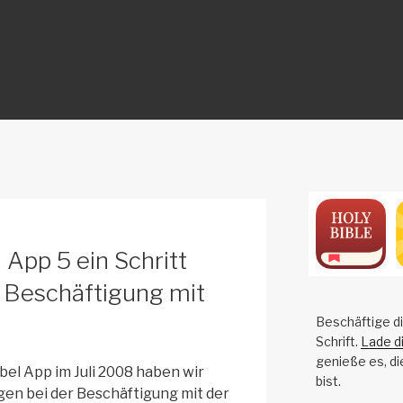
ON
App 5 ein Schritt
r Beschäftigung mit
Beschäftige di
Schrift.
Lade d
genieße es, di
ibel App im Juli 2008 haben wir
bist.
en bei der Beschäftigung mit der