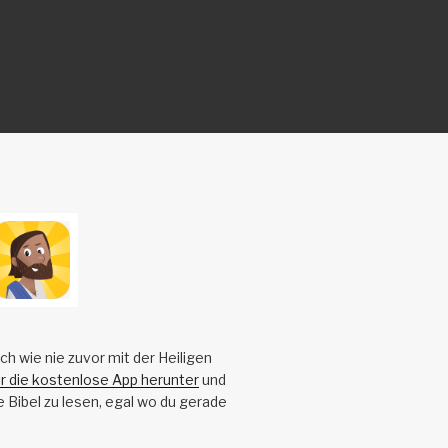
ch wie nie zuvor mit der Heiligen
ir die kostenlose App herunter
und
e Bibel zu lesen, egal wo du gerade