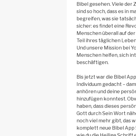
Bibel gesehen. Viele der Z
sind so hoch, dass es in m
begreifen, was sie tatsäc
sicher: es findet eine Rev
Menschen überall auf der
Teil ihres täglichen Leben
Und unsere Mission bei Yo
Menschen helfen, sich int
beschäftigen.
Bis jetzt war die Bibel App 
Individuum gedacht – damit
anhören und deine persö
hinzufügen konntest. Obw
haben, dass dieses persön
Gott durch Sein Wort näh
noch viel mehr gibt, das w
komplett neue Bibel App 
wie du die Heilige Schrift