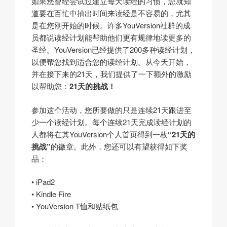
如果您曾经尝试过建立每天读经的习惯，您就知
道要在百忙中抽出时间来读经是不容易的，尤其
是在您刚开始的时候。许多YouVersion社群的成
员都说读经计划能帮助他们更有规律地读更多的
圣经。YouVersion已经提供了200多种读经计划，
以便帮您找到适合您的读经计划。从今天开始，
并在接下来的21天，我们提供了一下额外的激励
以帮助您：
21天的挑战！
参加这个活动，您所要做的只是连续21天跟进至
少一个读经计划。每个连续21天完成读经计划的
人都将在其YouVersion个人首页得到一枚
“21天的
挑战”
的徽章。此外，您还可以有望获得如下奖
品：
• iPad2
• Kindle Fire
• YouVersion T恤和贴纸包