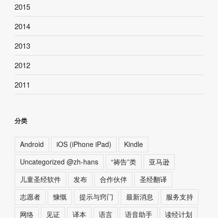
2015
2014
2013
2012
2011
分类
Android
iOS (iPhone iPad)
Kindle
Uncategorized @zh-hans
“祷告”类
亚马逊
儿童圣经软件
发布
合作伙伴
圣经翻译
志愿者
慷慨
提示与窍门
最新消息
服务支持
网络
见证
译本
语言
语音助手
读经计划