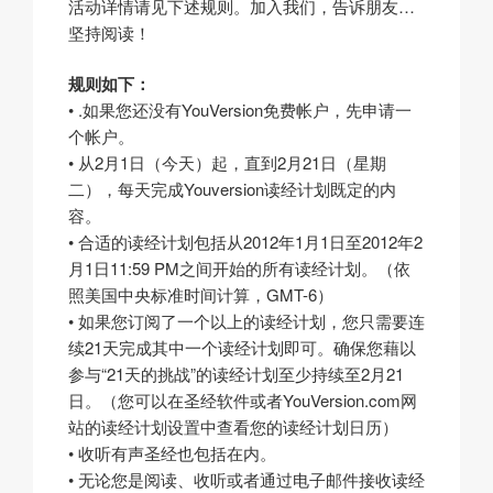
活动详情请见下述规则。加入我们，告诉朋友…
坚持阅读！
规则如下：
• .如果您还没有YouVersion免费帐户，先申请一
个帐户。
• 从2月1日（今天）起，直到2月21日（星期
二），每天完成Youversion读经计划既定的内
容。
• 合适的读经计划包括从2012年1月1日至2012年2
月1日11:59 PM之间开始的所有读经计划。（依
照美国中央标准时间计算，GMT-6）
• 如果您订阅了一个以上的读经计划，您只需要连
续21天完成其中一个读经计划即可。确保您藉以
参与“21天的挑战”的读经计划至少持续至2月21
日。（您可以在圣经软件或者YouVersion.com网
站的读经计划设置中查看您的读经计划日历）
• 收听有声圣经也包括在内。
• 无论您是阅读、收听或者通过电子邮件接收读经