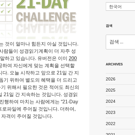
한국어
검색
검
는 것이 얼마나 힘든지 아실 것입니다.
색:
 사람들이 성경읽기계획이 더 자주 성
 말하고 있습니다. 유버전은 이미
200
ARCHIVES
공하여 자신에게 맞는 계획을 선택할
다. 오늘 시작하고 앞으로 21일 간 지
2026
돕기 위하여 별도의 혜택을 더 드리고
기 위해서 필요한 것은 적어도 최신의
2025
일 21일 간 지속하는 것입니다. 성경읽
2024
진행하여 마치는 사람에게는 “21-Day
전 프로파일에 주어질 것입니다. 더하여,
2023
는 자격이 주어질 것입니다.
2022
2021