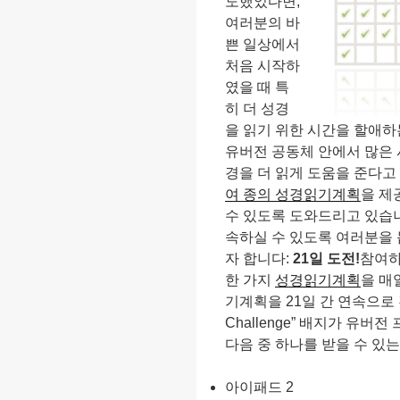
도했었다면,
여러분의 바
쁜 일상에서
처음 시작하
였을 때 특
히 더 성경
을 읽기 위한 시간을 할애하
유버전 공동체 안에서 많은
경을 더 읽게 도움을 준다고
여 종의 성경읽기계획
을 제
수 있도록 도와드리고 있습니
속하실 수 있도록 여러분을 
자 합니다:
21일 도전!
참여하
한 가지
성경읽기계획
을 매
기계획을 21일 간 연속으로 
Challenge” 배지가 유버
다음 중 하나를 받을 수 있
아이패드 2