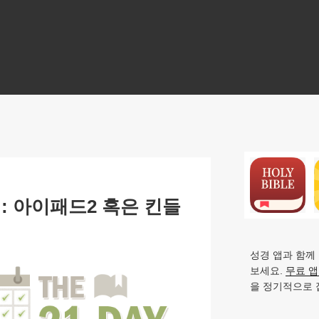
N
: 아이패드2 혹은 킨들
성경 앱과 함께
보세요.
무료 
을 정기적으로 