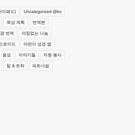
 아이패드)
Uncategorized @ko
묵상 계획
번역본
경 번역
아낌없는 나눔
드로이드
어린이 성경 앱
음성
이야기들
자원 봉사
팁 & 트릭
파트너쉽