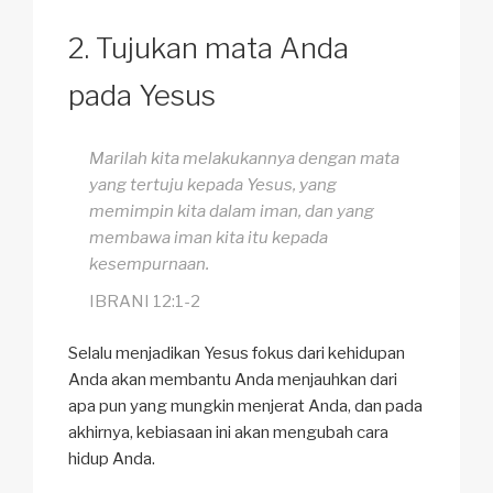
Tujukan mata Anda
pada Yesus
Marilah kita melakukannya dengan mata
yang tertuju kepada Yesus, yang
memimpin kita dalam iman, dan yang
membawa iman kita itu kepada
kesempurnaan.
IBRANI 12:1-2
Selalu menjadikan Yesus fokus dari kehidupan
Anda akan membantu Anda menjauhkan dari
apa pun yang mungkin menjerat Anda, dan pada
akhirnya, kebiasaan ini akan mengubah cara
hidup Anda.