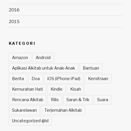
2016
2015
KATEGORI
Amazon
Android
Aplikasi Alkitab untuk Anak-Anak
Bantuan
Berita
Doa
iOS (iPhone iPad)
Kemitraan
Kemurahan Hati
Kindle
Kisah
Rencana Alkitab
Rilis
Saran & Trik
Suara
Sukarelawan
Terjemahan Alkitab
Uncategorized @id