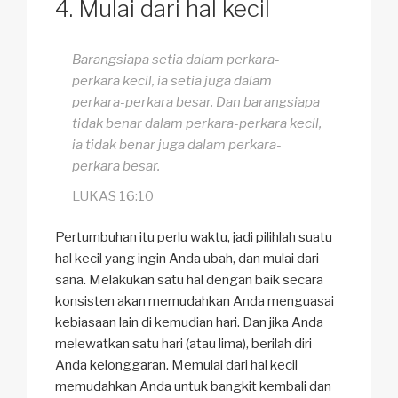
Mulai dari hal kecil
Barangsiapa setia dalam perkara-
perkara kecil, ia setia juga dalam
perkara-perkara besar. Dan barangsiapa
tidak benar dalam perkara-perkara kecil,
ia tidak benar juga dalam perkara-
perkara besar.
LUKAS 16:10
Pertumbuhan itu perlu waktu, jadi pilihlah suatu
hal kecil yang ingin Anda ubah, dan mulai dari
sana. Melakukan satu hal dengan baik secara
konsisten akan memudahkan Anda menguasai
kebiasaan lain di kemudian hari. Dan jika Anda
melewatkan satu hari (atau lima), berilah diri
Anda kelonggaran. Memulai dari hal kecil
memudahkan Anda untuk bangkit kembali dan