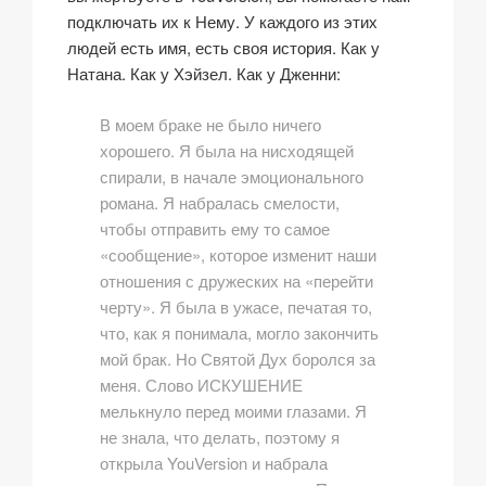
подключать их к Нему. У каждого из этих
людей есть имя, есть своя история. Как у
Натана. Как у Хэйзел. Как у Дженни:
В моем браке не было ничего
хорошего. Я была на нисходящей
спирали, в начале эмоционального
романа. Я набралась смелости,
чтобы отправить ему то самое
«сообщение», которое изменит наши
отношения с дружеских на «перейти
черту». Я была в ужасе, печатая то,
что, как я понимала, могло закончить
мой брак. Но Святой Дух боролся за
меня. Слово ИСКУШЕНИЕ
мелькнуло перед моими глазами. Я
не знала, что делать, поэтому я
открыла YouVersion и набрала