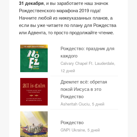
31 декабря
, и вы заработаете наш значок
Рождественского марафона 2019 года!
Начните любой из нижеуказанных планов, а
если вы уже читаете по плану для Рождества
или Адвента, то просто продолжайте чтение.
Рождество: праздник для
каждого
Calvary Chapel Ft. Lauderdale,
12 дней
Дремлет всё: обретая
покой Иисуса в это
Рождество
Asheritah Ciuciu, 5 дней
Рождество
GNPI Ukraine, 5 дней