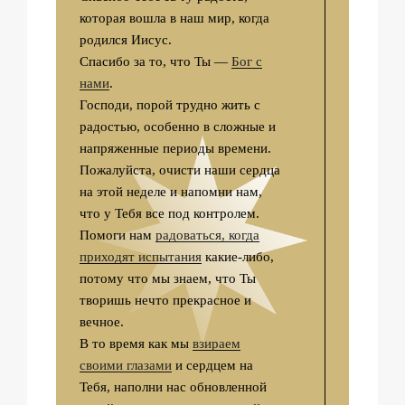
которая вошла в наш мир, когда
родился Иисус.
Спасибо за то, что Ты —
Бог с
нами
.
Господи, порой трудно жить с
радостью, особенно в сложные и
напряженные периоды времени.
Пожалуйста, очисти наши сердца
на этой неделе и напомни нам,
что у Тебя все под контролем.
Помоги нам
радоваться, когда
приходят испытания
какие-либо,
потому что мы знаем, что Ты
творишь нечто прекрасное и
вечное.
В то время как мы
взираем
своими глазами
и сердцем на
Тебя, наполни нас обновленной