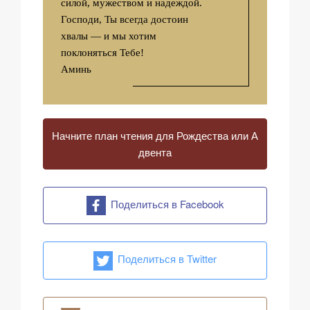
силой, мужеством и надеждой.
Господи, Ты всегда достоин
хвалы — и мы хотим
поклоняться Тебе!
Аминь
Начните план чтения для Рождества или А
двента
Поделиться в Facebook
Поделиться в Twitter