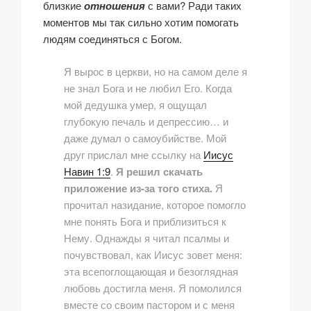
близкие
отношения
с вами? Ради таких
моментов мы так сильно хотим помогать
людям соединяться с Богом.
Я вырос в церкви, но на самом деле я
не знал Бога и не любил Его. Когда
мой дедушка умер, я ощущал
глубокую печаль и депрессию… и
даже думал о самоубийстве. Мой
друг прислал мне ссылку на
Иисус
Навин 1:9
.
Я решил скачать
приложение из-за того стиха.
Я
прочитал назидание, которое помогло
мне понять Бога и приблизиться к
Нему. Однажды я читал псалмы и
почувствовал, как Иисус зовет меня:
эта всепоглощающая и безоглядная
любовь достигла меня. Я помолился
вместе со своим пастором и с меня