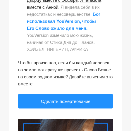
вместе с Анной
. Я видела себя в их
недостатках и несовершенстве.
Бог
использовал YouVersion, чтобы
Его Слово ожило для меня.
YouVersion изменило мою жизнь,
начиная от
Стиха Дня
до
Планов
.
ХЭЙЗЕЛ, НИГЕРИЯ, АФРИКА
Что бы произошло, если бы каждый человек
на земле мог сразу же прочесть Слово Божье
на своем родном языке? Давайте выясним это
вместе.
Сделать пожертвование