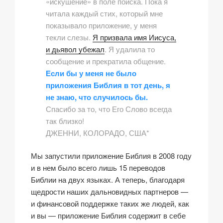
«искушение» в
поле поиска
. Пока я
читала каждый стих, который мне
показывало приложение, у меня
текли слезы.
Я призвала имя Иисуса,
и дьявол убежал
. Я удалила то
сообщение и прекратила общение.
Если бы у меня не было
приложения Библия
в тот день, я
не знаю, что случилось бы.
Спасибо за то, что Его Слово всегда
так близко!
ДЖЕННИ, КОЛОРАДО, США*
Мы запустили приложение Библия в 2008 году
и в нем было всего лишь 15 переводов
Библии на двух языках. А теперь, благодаря
щедрости наших дальновидных партнеров —
и финансовой поддержке таких же людей, как
и вы — приложение Библия содержит в себе