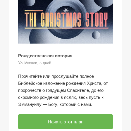
Рождественская история
YouVersion, 5 дней
Прочитайте или прослушайте полное
Библейское изложение рождения Христа, от
пророчеств о грядущем Спасителе, до его
скромного рождения в яслях, весь пусть к
Эммануилу — Богу, который с нами.
Начать этот план