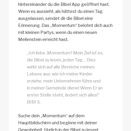
hintereinander du die Bibel App geöffnet hast.
Wenn es aussieht, als hättest du einen Tag
ausgelassen, sendet dir die Bibel eine
Erinnerung. Das „Momentum“ belohnt dich auch
mit kleinen Partys, wenn du einen neuen
Meilenstein erreicht hast.
„Ich liebe ‚Momentum‘! Mein Ziel ist es,
die Bibel zu lesen, jeden Tag… Dies
wirkt sich auf alle Bereiche meines
Lebens aus: wie ich meine Kinder
erziehe, mein Unternehmen führe und
in meiner Gemeinde diene! Wenn Er an
erster Stelle steht, ändert sich alles!“
BIBI S.
Suche dein „Momentum“ auf dem
Hauptbildschirm und beginne mit deiner
Gewohnheit, täglich in der Bibel zu lesen!