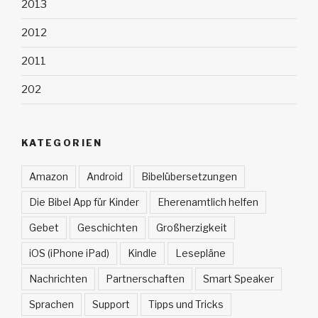
2013
2012
2011
202
KATEGORIEN
Amazon
Android
Bibelübersetzungen
Die Bibel App für Kinder
Eherenamtlich helfen
Gebet
Geschichten
Großherzigkeit
iOS (iPhone iPad)
Kindle
Lesepläne
Nachrichten
Partnerschaften
Smart Speaker
Sprachen
Support
Tipps und Tricks