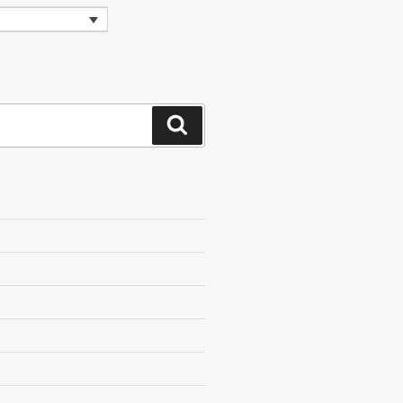
Search