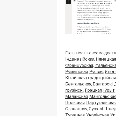
Гэты пост таксама даст
Інданезійская
Нямецкая
Французская
Італьянск
Румынская
Руская
Япон
Кітайская (традыцыйная
Бенгальская
Балгарскі
грузінскі
Грэцкая
Іўрыт
Малайская
Мангольска
Польская
Партугальская 
Славацкая
Суахілі
Швед
Турэцкая
Украінская
Ур