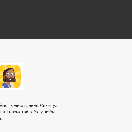
лію як ніколі раней.
Спампуй
тна
і карыстайся ёю ў любы
т.