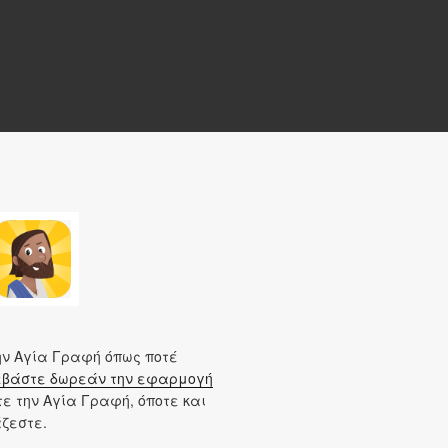
ν Αγία Γραφή όπως ποτέ
βάστε δωρεάν την εφαρμογή
ε την Αγία Γραφή, όποτε και
άζεστε.