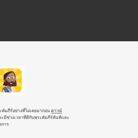
คัมภีร์อย่างที่ไม่เคยมาก่อน
ดาวน์
ะมีช่วงเวลาที่ดีกับพระคัมภีร์ทันทีและ
องการ