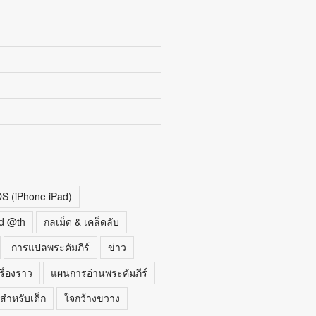
OS (iPhone iPad)
d @th
กลเม็ด & เคล็ดลับ
การแปลพระคัมภีร์
ข่าว
รื่องราว
แผนการอ่านพระคัมภีร์
สำหรับเด็ก
ใจกว้างขวาง