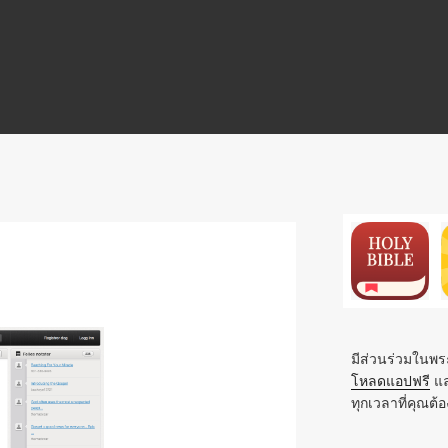
N
มีส่วนร่วมในพระ
โหลดแอปฟรี
แล
ทุกเวลาที่คุณต้