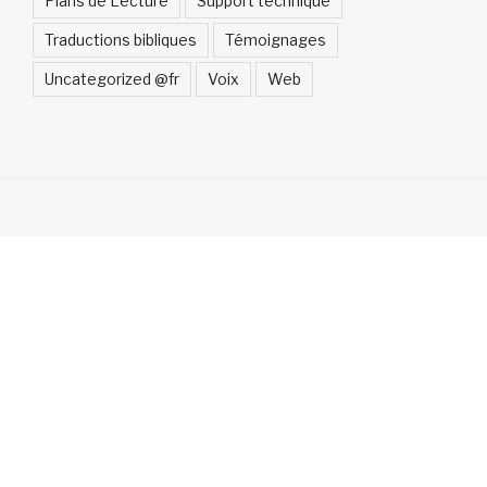
Plans de Lecture
Support technique
Traductions bibliques
Témoignages
Uncategorized @fr
Voix
Web