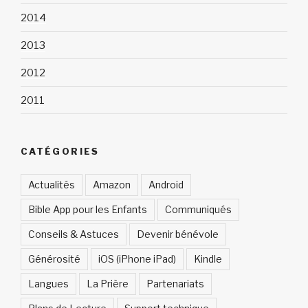
2014
2013
2012
2011
CATÉGORIES
Actualités
Amazon
Android
Bible App pour les Enfants
Communiqués
Conseils & Astuces
Devenir bénévole
Générosité
iOS (iPhone iPad)
Kindle
Langues
La Prière
Partenariats