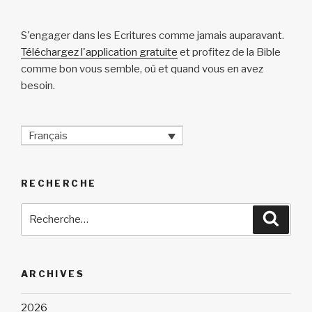
S'engager dans les Ecritures comme jamais auparavant.
Téléchargez l'application gratuite
et profitez de la Bible
comme bon vous semble, où et quand vous en avez
besoin.
Français
RECHERCHE
Recherche
Reche
pour
:
ARCHIVES
2026