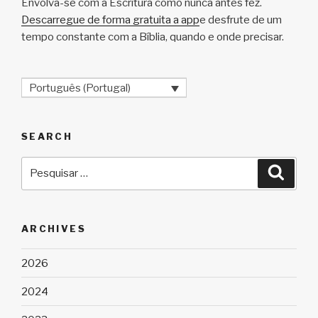
Envolva-se com a Escritura como nunca antes fez.
Descarregue de forma gratuita a app
e desfrute de um
tempo constante com a Bíblia, quando e onde precisar.
Português (Portugal)
SEARCH
Pesquisar
Pesqu
por:
ARCHIVES
2026
2024