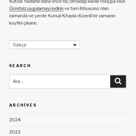
Kutsal Yazılarla daha önce hiç olmadığı kadar meşgul olun.
Ücretsiz uygulamayı indirin
ve tam ihtiyacınız olan
zamanda ve yerde Kutsal Kitapla düzenli bir zamanın
keyfini çıkarın.
Türkçe
SEARCH
Ara:
Ara
ARCHIVES
2024
2023