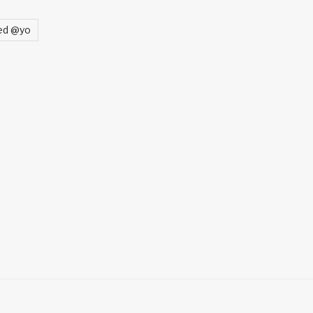
ed @yo