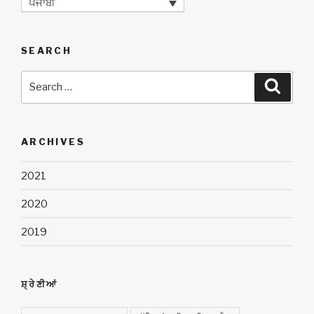
ਪੰਜਾਬੀ
SEARCH
Search
Searc
for:
ARCHIVES
2021
2020
2019
ਸ਼੍ਰੇਣੀਆਂ