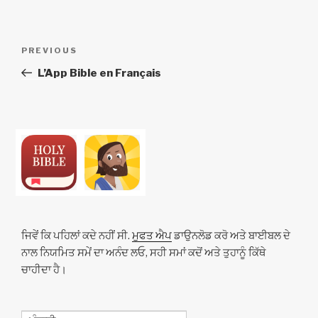
ਸੰਪਾਦਨਾ
Previous
PREVIOUS
ਨੈਵੀਗੇਸ਼ਨ
Post
L’App Bible en Français
ਜਿਵੇਂ ਕਿ ਪਹਿਲਾਂ ਕਦੇ ਨਹੀਂ ਸੀ.
ਮੁਫਤ ਐਪ
ਡਾਉਨਲੋਡ ਕਰੋ ਅਤੇ ਬਾਈਬਲ ਦੇ
ਨਾਲ ਨਿਯਮਿਤ ਸਮੇਂ ਦਾ ਅਨੰਦ ਲਓ, ਸਹੀ ਸਮਾਂ ਕਦੋਂ ਅਤੇ ਤੁਹਾਨੂੰ ਕਿੱਥੇ
ਚਾਹੀਦਾ ਹੈ।