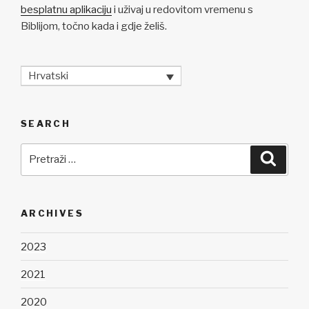
besplatnu aplikaciju
i uživaj u redovitom vremenu s
Biblijom, točno kada i gdje želiš.
Hrvatski
SEARCH
Pretraži:
Pretra
ARCHIVES
2023
2021
2020