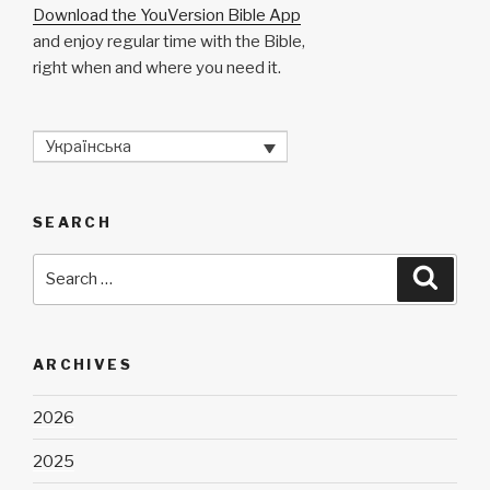
Download the YouVersion Bible App
and enjoy regular time with the Bible,
right when and where you need it.
Українська
SEARCH
Search
Searc
for:
ARCHIVES
2026
2025