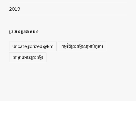
2019
ប្រភេទប្រធានបទ
Uncategorized @km
កម្មវិធីព្រះគម្ពីរសម្រាប់កុមារ
គម្រោងអានព្រះគម្ពីរ