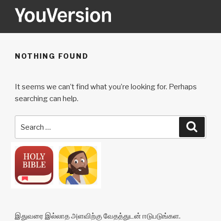
Skip
to
content
YOUVERSION
Seeking God every day.
NOTHING FOUND
It seems we can’t find what you’re looking for. Perhaps
searching can help.
Search
Searc
for:
இதுவரை இல்லாத அளவிற்கு வேதத்துடன் ஈடுபடுங்கள.