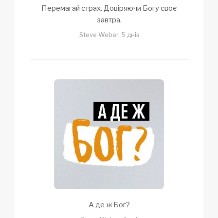
Перемагай страх. Довіряючи Богу своє
завтра.
Steve Weber, 5 днів
А де ж Бог?