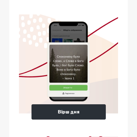
Вірш дня