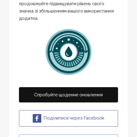
продовжуйте підвищувати рівень свого
значка зі збільшенням вашого використання
додатка.
Спробуйте щоденне оновлення
Поділитися через Facebook