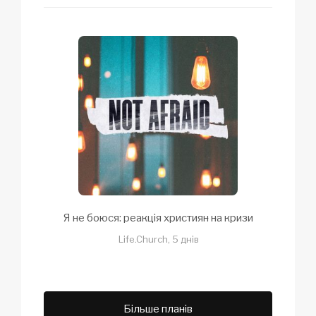
Я не боюся: реакція християн на кризи
Life.Church, 5 днів
Більше планів