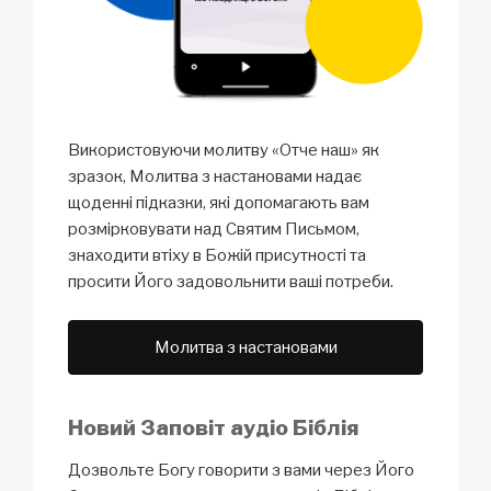
Використовуючи молитву «Отче наш» як
зразок, Молитва з настановами надає
щоденні підказки, які допомагають вам
розмірковувати над Святим Письмом,
знаходити втіху в Божій присутності та
просити Його задовольнити ваші потреби.
Молитва з настановами
Новий Заповіт аудіо Біблія
Дозвольте Богу говорити з вами через Його