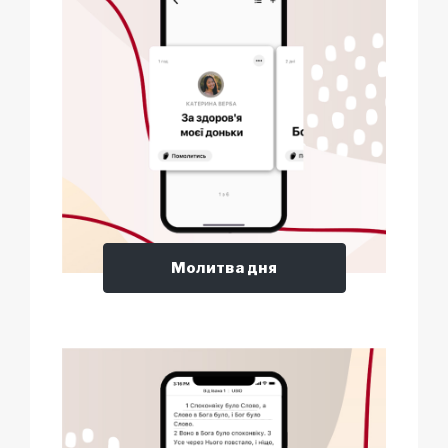
Молитва дня