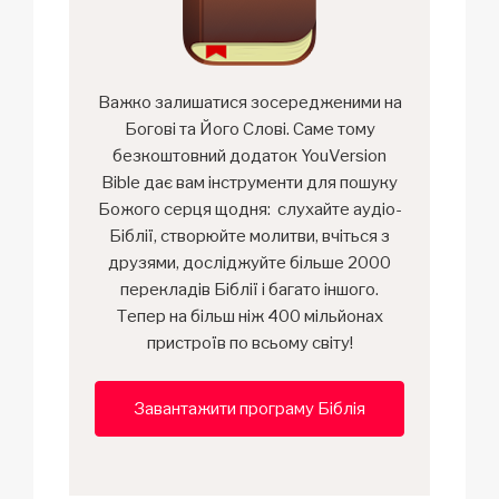
Важко залишатися зосередженими на
Богові та Його Слові. Саме тому
безкоштовний додаток YouVersion
Bible дає вам інструменти для пошуку
Божого серця щодня: слухайте аудіо-
Біблії, створюйте молитви, вчіться з
друзями, досліджуйте більше 2000
перекладів Біблії і багато іншого.
Тепер на більш ніж 400 мільйонах
пристроїв по всьому світу!
Завантажити програму Біблія