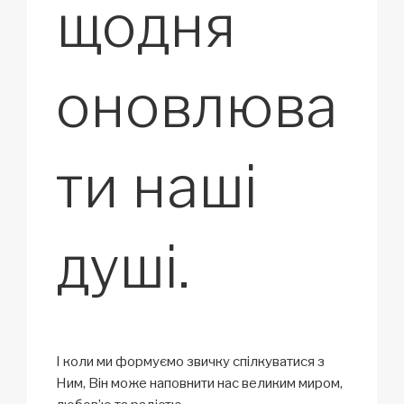
щодня
оновлюва
ти наші
душі.
І коли ми формуємо звичку спілкуватися з
Ним, Він може наповнити нас великим миром,