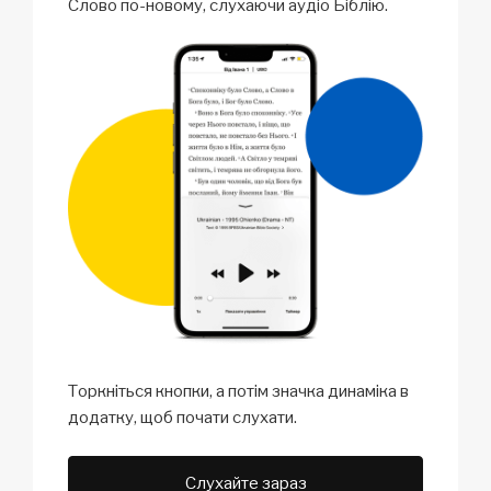
Слово по-новому, слухаючи аудіо Біблію.
Торкніться кнопки, а потім значка динаміка в
додатку, щоб почати слухати.
Слухайте зараз