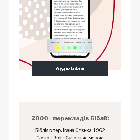
Аудіо Біблії
2000+ перекладів Біблії:
Біблія в пер. Івана Огієнка, 1962
Свята Біблія: Сучасною мовою