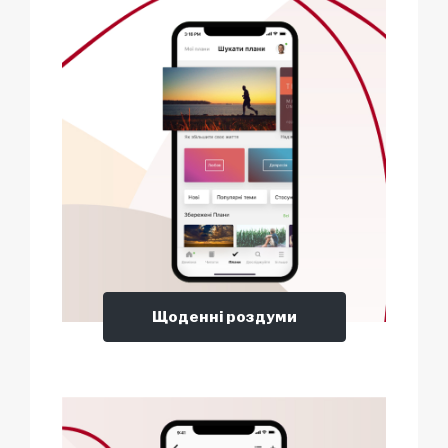
Щоденні роздуми