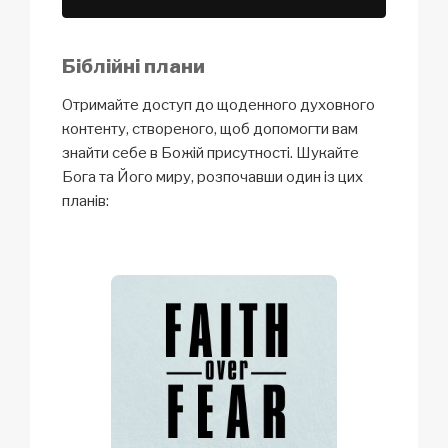
Біблійні плани
Отримайте доступ до щоденного духовного
контенту, створеного, щоб допомогти вам
знайти себе в Божій присутності. Шукайте
Бога та Його миру, розпочавши один із цих
планів: