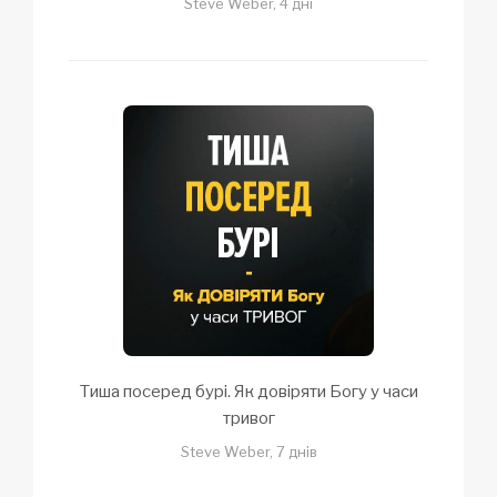
Steve Weber, 4 дні
Тиша посеред бурі. Як довіряти Богу у часи
тривог
Steve Weber, 7 днів