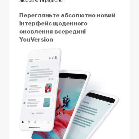
любов’ю та радістю.
Перегляньте абсолютно новий
інтерфейс щоденного
оновлення всередині
YouVersion