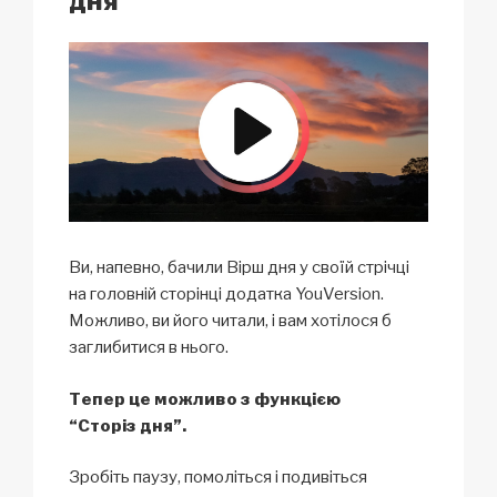
дня
Ви, напевно, бачили Вірш дня у своїй стрічці
на головній сторінці додатка YouVersion.
Можливо, ви його читали, і вам хотілося б
заглибитися в нього.
Тепер це можливо з функцією
“Сторіз дня”.
Зробіть паузу, помоліться і подивіться