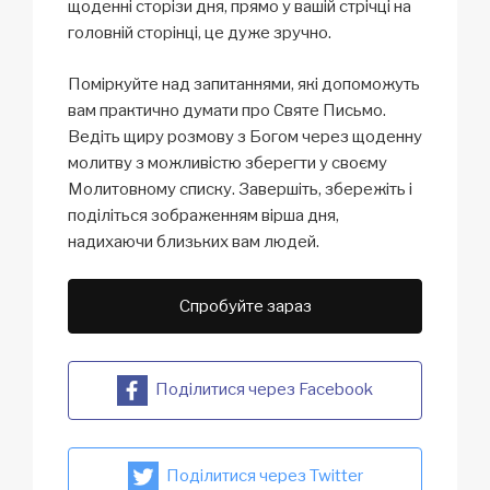
щоденні сторізи дня, прямо у вашій стрічці на
головній сторінці, це дуже зручно.
Поміркуйте над запитаннями, які допоможуть
вам практично думати про Святе Письмо.
Ведіть щиру розмову з Богом через щоденну
молитву з можливістю зберегти у своєму
Молитовному списку. Завершіть, збережіть і
поділіться зображенням вірша дня,
надихаючи близьких вам людей.
Спробуйте зараз
Поділитися через Facebook
Поділитися через Twitter