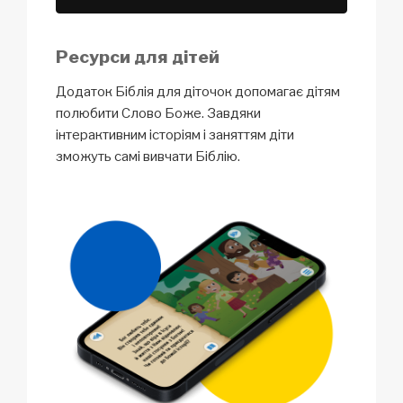
Ресурси для дітей
Додаток Біблія для діточок допомагає дітям
полюбити Слово Боже. Завдяки
інтерактивним історіям і заняттям діти
зможуть самі вивчати Біблію.