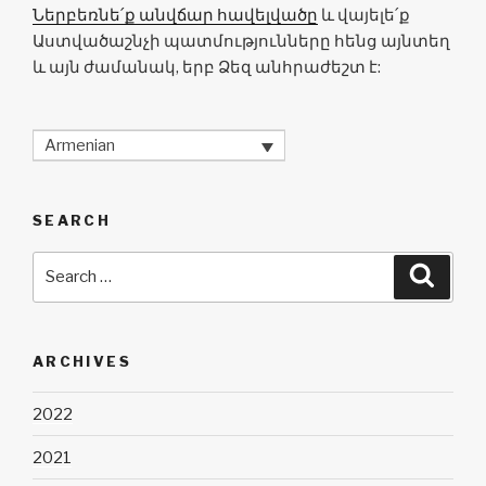
Ներբեռնե՛ք անվճար հավելվածը
և վայելե՛ք
Աստվածաշնչի պատմությունները հենց այնտեղ
և այն ժամանակ, երբ Ձեզ անհրաժեշտ է:
Armenian
SEARCH
Search
Searc
for:
ARCHIVES
2022
2021