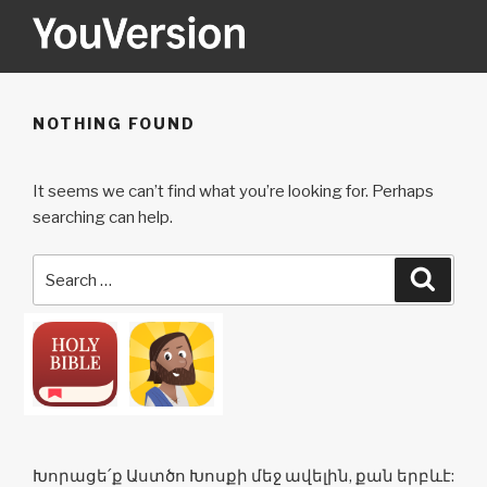
Skip
to
content
YOUVERSION
Seeking God every day.
NOTHING FOUND
It seems we can’t find what you’re looking for. Perhaps
searching can help.
Search
Searc
for:
Խորացե՛ք Աստծո Խոսքի մեջ ավելին, քան երբևէ: