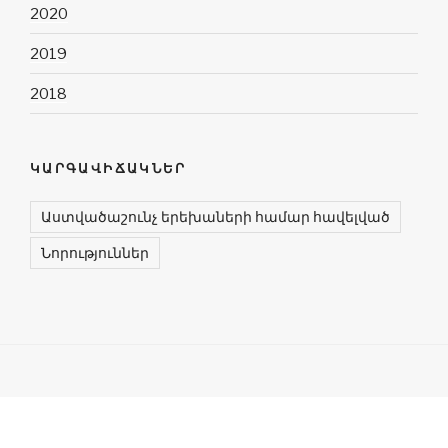
2020
2019
2018
ԿԱՐԳԱՎԻՃԱԿՆԵՐ
Աստվածաշունչ երեխաների համար հավելված
Նորություններ