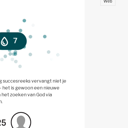
Web
g succesreeks vervangt niet je
 het is gewoon een nieuwe
n het zoeken van God via
n.