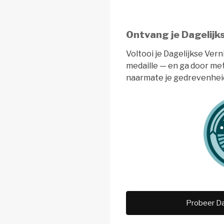
Ontvang je Dagelijk
Voltooi je Dagelijkse Ver
medaille — en ga door me
naarmate je gedrevenheid
Probeer Da