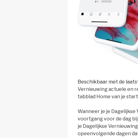
Beschikbaar met de laats
Vernieuwing actuele en r
tabblad Home van je star
Wanneer je je Dagelijkse V
voortgang voor de dag bi
je Dagelijkse Vernieuwin
opeenvolgende dagen dat 