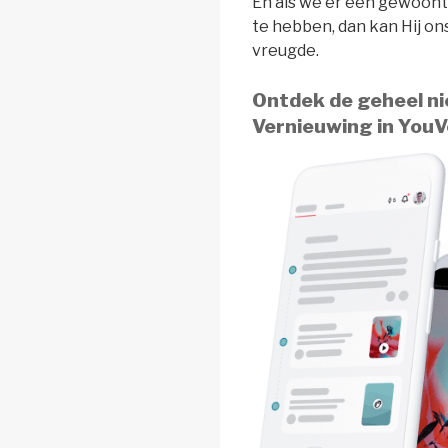
En als we er een gewoon
te hebben, dan kan Hij on
vreugde.
Ontdek de geheel ni
Vernieuwing in YouV