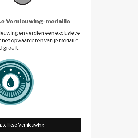
se Vernieuwing-medaille
nieuwing en verdien een exclusieve
t het opwaarderen van je medaille
 groeit.
gelijkse Vernieuwing