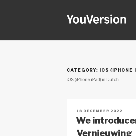
Naar
de
inhoud
springen
YOUVERSI
Seeking God every day.
CATEGORY:
IOS (IPHONE 
iOS (iPhone iPad) in Dutch
GEPLAATST
18 DECEMBER 2022
OP
We introduce
Vernieuwing