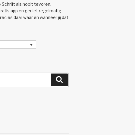
e Schrift als nooit tevoren.
ratis app
en geniet regelmatig
precies daar waar en wanneer jij dat
Zoeken