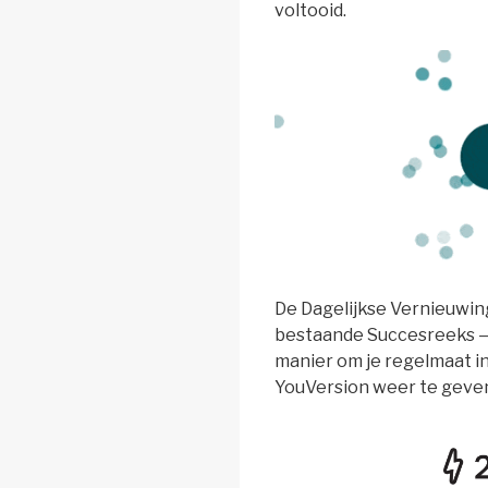
voltooid.
De Dagelijkse Vernieuwin
bestaande Succesreeks —
manier om je regelmaat i
YouVersion weer te geve