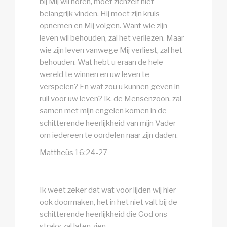
bij Mij wil horen, moet zichzelf niet
belangrijk vinden. Hij moet zijn kruis
opnemen en Mij volgen. Want wie zijn
leven wil behouden, zal het verliezen. Maar
wie zijn leven vanwege Mij verliest, zal het
behouden. Wat hebt u eraan de hele
wereld te winnen en uw leven te
verspelen? En wat zou u kunnen geven in
ruil voor uw leven? Ik, de Mensenzoon, zal
samen met mijn engelen komen in de
schitterende heerlijkheid van mijn Vader
om iedereen te oordelen naar zijn daden.
Mattheüs 16:24-27
Ik weet zeker dat wat voor lijden wij hier
ook doormaken, het in het niet valt bij de
schitterende heerlijkheid die God ons
straks zal laten zien.