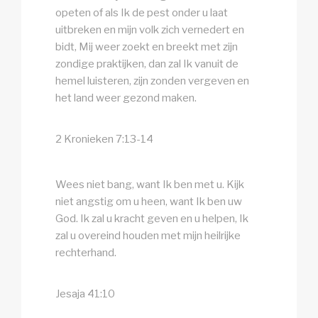
opeten of als Ik de pest onder u laat
uitbreken en mijn volk zich vernedert en
bidt, Mij weer zoekt en breekt met zijn
zondige praktijken, dan zal Ik vanuit de
hemel luisteren, zijn zonden vergeven en
het land weer gezond maken.
2 Kronieken 7:13-14
Wees niet bang, want Ik ben met u. Kijk
niet angstig om u heen, want Ik ben uw
God. Ik zal u kracht geven en u helpen, Ik
zal u overeind houden met mijn heilrijke
rechterhand.
Jesaja 41:10