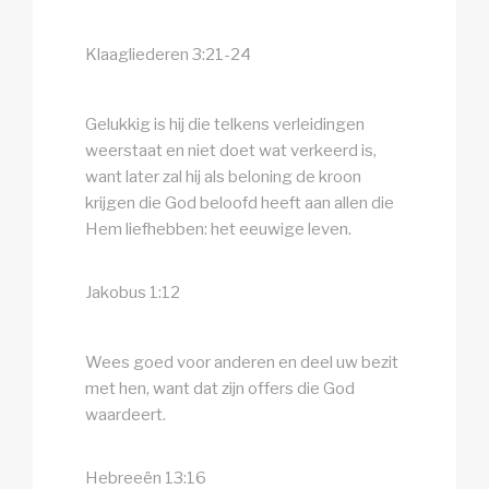
Klaagliederen 3:21-24
Gelukkig is hij die telkens verleidingen
weerstaat en niet doet wat verkeerd is,
want later zal hij als beloning de kroon
krijgen die God beloofd heeft aan allen die
Hem liefhebben: het eeuwige leven.
Jakobus 1:12
Wees goed voor anderen en deel uw bezit
met hen, want dat zijn offers die God
waardeert.
Hebreeën 13:16