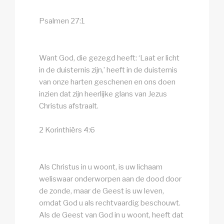
Psalmen 27:1
Want God, die gezegd heeft: ‘Laat er licht
in de duisternis zijn,’ heeft in de duisternis
van onze harten geschenen en ons doen
inzien dat zijn heerlijke glans van Jezus
Christus afstraalt.
2 Korinthiërs 4:6
Als Christus in u woont, is uw lichaam
weliswaar onderworpen aan de dood door
de zonde, maar de Geest is uw leven,
omdat God u als rechtvaardig beschouwt.
Als de Geest van God in u woont, heeft dat