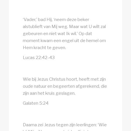
‘Vader,’ bad Hij, ‘neem deze beker
alstublieft van Mij weg. Maar wat U wilt zal
gebeuren en niet wat Ik wil.’ Op dat
moment kwam een engel uit de hemel om
Hem kracht te geven.
Lucas 22:42-43
Wie bij Jezus Christus hoort, heeft met zijn
oude natuur en begeerten afgerekend, die
zijn aan het kruis geslagen.
Galaten 5:24
Daarna zei Jezus tegen zijn leerlingen: ‘Wie