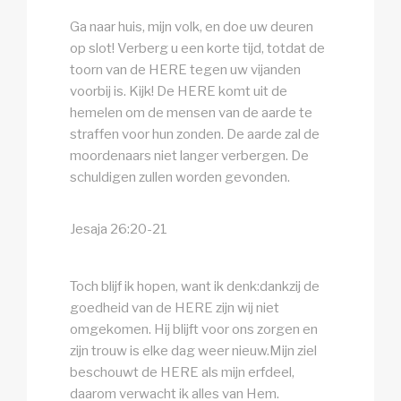
Ga naar huis, mijn volk, en doe uw deuren
op slot! Verberg u een korte tijd, totdat de
toorn van de HERE tegen uw vijanden
voorbij is. Kijk! De HERE komt uit de
hemelen om de mensen van de aarde te
straffen voor hun zonden. De aarde zal de
moordenaars niet langer verbergen. De
schuldigen zullen worden gevonden.
Jesaja 26:20-21
Toch blijf ik hopen, want ik denk:dankzij de
goedheid van de HERE zijn wij niet
omgekomen. Hij blijft voor ons zorgen en
zijn trouw is elke dag weer nieuw.Mijn ziel
beschouwt de HERE als mijn erfdeel,
daarom verwacht ik alles van Hem.