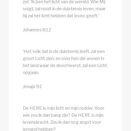
zei: ‘Ik ben het licht van de wereld. Wie Mij
volgt, zal nooit in de duisternis leven, maar
hij zal het licht hebben dat leven geeft.’
Johannes 8:12
‘Het volk dat in de duisternis leeft, zal een
groot Licht zien, en over hen die wonen in
het land waar de dood heerst, zal een Licht
opgaan.
Jesaja 9:1
De HERE is mijn licht en mijn redder. Voor
wie zou ik dan bang zijn? De HERE is mijn
levenskracht. Zou ik dan nog angst voor
iemand hebben?