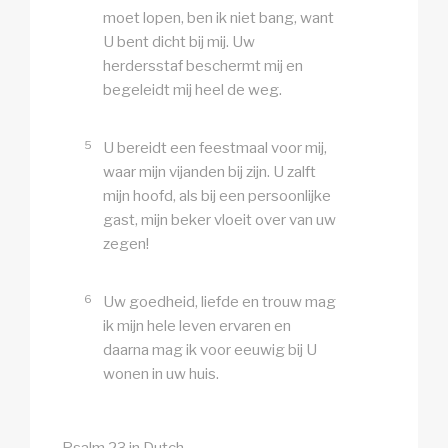
moet lopen, ben ik niet bang, want
U bent dicht bij mij. Uw
herdersstaf beschermt mij en
begeleidt mij heel de weg.
5
U bereidt een feestmaal voor mij,
waar mijn vijanden bij zijn. U zalft
mijn hoofd, als bij een persoonlijke
gast, mijn beker vloeit over van uw
zegen!
6
Uw goedheid, liefde en trouw mag
ik mijn hele leven ervaren en
daarna mag ik voor eeuwig bij U
wonen in uw huis.