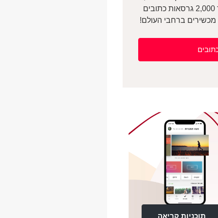
צור תפילות, למד עם חברים, חקור 2,000 גרסאות כתובים
כתובים
תוכניות קריאה