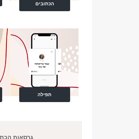
הכתובים
תפילה
גרסאות הכתו