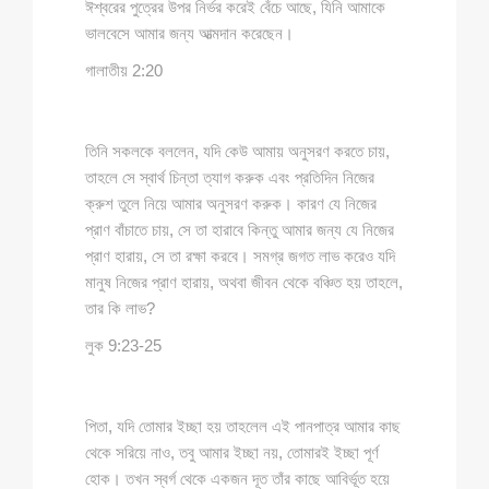
ঈশ্বরের পুত্রের উপর নির্ভর করেই বেঁচে আছে, যিনি আমাকে
ভালবেসে আমার জন্য আত্মদান করেছেন।
গালাতীয় 2:20
তিনি সকলকে বললেন, যদি কেউ আমায় অনুসরণ করতে চায়,
তাহলে সে স্বার্থ চিন্তা ত্যাগ করুক এবং প্রতিদিন নিজের
ক্রুশ তুলে নিয়ে আমার অনুসরণ করুক। কারণ যে নিজের
প্রাণ বাঁচাতে চায়, সে তা হারাবে কিন্তু আমার জন্য যে নিজের
প্রাণ হারায়, সে তা রক্ষা করবে। সমগ্র জগত লাভ করেও যদি
মানুষ নিজের প্রাণ হারায়, অথবা জীবন থেকে বঞ্চিত হয় তাহলে,
তার কি লাভ?
লুক 9:23-25
পিতা, যদি তোমার ইচ্ছা হয় তাহলেল এই পানপাত্র আমার কাছ
থেকে সরিয়ে নাও, তবু আমার ইচ্ছা নয়, তোমারই ইচ্ছা পূর্ণ
হোক। তখন স্বর্গ থেকে একজন দূত তাঁর কাছে আবির্ভূত হয়ে