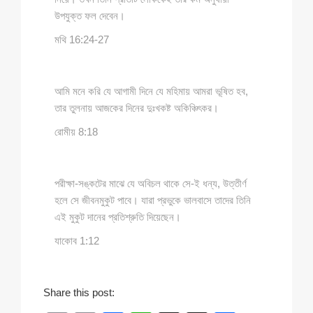
উপযুক্ত ফল দেবেন।
মথি 16:24-27
আমি মনে করি যে আগামী দিনে যে মহিমায় আমরা ভূষিত হব,
তার তুলনায় আজকের দিনের দুঃখকষ্ট অকিঞ্চিৎকর।
রোমীয় 8:18
পরীক্ষা-সঙ্কটের মাঝে যে অবিচল থাকে সে-ই ধন্য, উত্তীর্ণ
হলে সে জীবনমুকুট পাবে। যারা প্রভুকে ভালবাসে তাদের তিনি
এই মুকুট দানের প্রতিশ্রুতি দিয়েছেন।
যাকোব 1:12
Share this post: