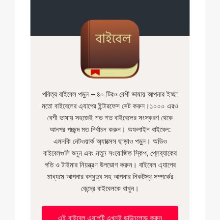
পবিত্র বাইবেল পড়ুন – ৪০ টিরও বেশী ভাষায় আপনার ইচ্ছা
মতো বাইবেলের এ্যাপের ইন্টারফেস সেট করুন।১০০০ এরও
বেশী ভাষায় সহজেই শত শত বাইবেলের সংস্করণ থেকে
আনপর পচ্ছন্দ মত নির্বাচন করুন। অফলাইন বাইবেল:
এমনকি নেটওয়ার্ক অ্যাক্সেস ছাড়াও পড়ুন। অডিও
বাইবেলগুলি শুনুন এবং নতুন সংযোজিত ‍স্কিপ, প্লেব্যাকের
গতি ও টাইমার নিয়ন্ত্রণ উপভোগ করুন। বাইবেল এ্যাপের
মাধ্যমে আপনার বন্ধুত্ব সহ আপনার নিকটস্থ সম্পর্কের
কেন্দ্রে বাইবেলকে রাখুন।
এই বাইবেল এ্যাপটি এখনই ডাউনলোড করুন