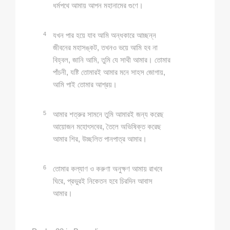
ধর্মপথে আমায় আপন মহানামের গুণে।
4
যখন পার হয়ে যাব আমি অন্ধকারে আচ্ছন্ন
জীবনের মহাসঙ্কট, তখনও ভয়ে আমি হব না
বিহ্বল, জানি আমি, তুমি যে সাথী আমার। তোমার
পাঁচনী, যষ্টি তোমারই আমার মনে সাহস জোগায়,
আমি পাই তোমার আশ্রয়।
5
আমার শত্রুর সামনে তুমি আমারই জন্য করেছ
আয়োজন মহোৎসবের, তৈলে অভিষিক্ত করেছ
আমার শির, উচ্ছলিত পানপাত্র আমার।
6
তোমার কল্যাণ ও করুণা অনুক্ষণ আমায় রাখবে
ঘিরে, প্রভুরই নিকেতন হবে চিরদিন আবাস
আমার।