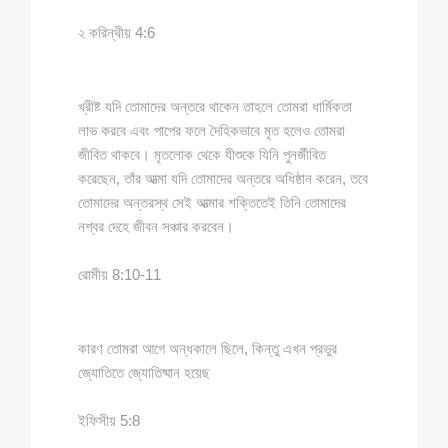
২ করিন্থীয় 4:6
খ্রীষ্ট যদি তোমাদের অন্তরে থাকেন তাহলে তোমরা ধার্মিকতা
লাভ করবে এবং পাপের ফলে দৈহিকভাবে মৃত হলেও তোমরা
জীবিত থাকবে। মৃতলোক থেকে যীশুকে যিনি পুনর্জীবিত
করেছেন, তাঁর আত্মা যদি তোমাদের অন্তরে অধিষ্ঠান করেন, তবে
তোমাদের অন্তরস্থ সেই আত্মার শক্তিতেই তিনি তোমাদের
নশ্বর দেহে জীবন সঞ্চার করবেন।
রোমীয় 8:10-11
কারণ তোমরা আগে অন্ধকালে ছিলে, কিন্তু এখন প্রভুর
জ্যোতিতে জ্যোতিষ্মান হয়েছ
ইফিসীয় 5:8