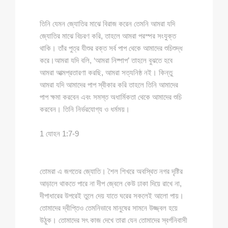
তিনি যেমন জ্যোতির মাঝে বিরাজ করেন তেমনি আমরা যদি
জ্যোতির মাঝে বিচরণ করি, তাহলে আমরা পরস্পর সংযুক্ত
থাকি। তাঁর পুত্র যীশুর রক্ত সর্ব পাপ থেকে আমাদের শুচিশুদ্ধ
করে।আমরা যদি বলি, ‘আমরা নিষ্পাপ’ তাহলে বুঝতে হবে
আমরা আত্মপ্রতারণা করছি, আমরা সত্যনিষ্ঠ নই। কিন্তু
আমরা যদি আমাদের পাপ স্বীকার করি তাহলে তিনি আমাদের
পাপ ক্ষমা করবেন এবং সমস্ত অধার্মিকতা থেকে আমাদের শুচি
করবেন। তিনি নির্ভরযোগ্য ও ধর্মময়।
1 যোহন 1:7-9
তোমরা এ জগতের জ্যোতি। শৈল শিখরে অবস্থিত নগর দৃষ্টির
আড়ালে থাকতে পারে না দীপ জ্বেলে কেউ ঢাকা দিয়ে রাখে না,
দীপাধারের উপরেই তুলে দেয় যাতে ঘরের সকলেই আলো পায়।
তোমাদের দ্বীপ্তিও তেমনিভাবে মানুষের সামনে উজ্জ্বল হয়ে
উঠুক। তোমাদের সৎ কাজ দেখে তারা যেন তোমাদের স্বর্গনিবাসী