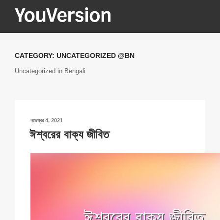
Skip
to
content
YOUVERSION
Seeking God every day.
CATEGORY:
UNCATEGORIZED @BN
Uncategorized in Bengali
POSTED
নভেম্বর 4, 2021
ON
ঈশ্বরের বাক্য জীবিত
ঈশ্বরের বাক্য জীবিত